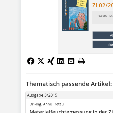
ZI 02/2
Ressort: Tec
A
Inha
Thematisch passende Artikel:
Ausgabe 3/2015
Dr.-Ing. Anne Tretau
Materialfeuchtemessung in der Zi