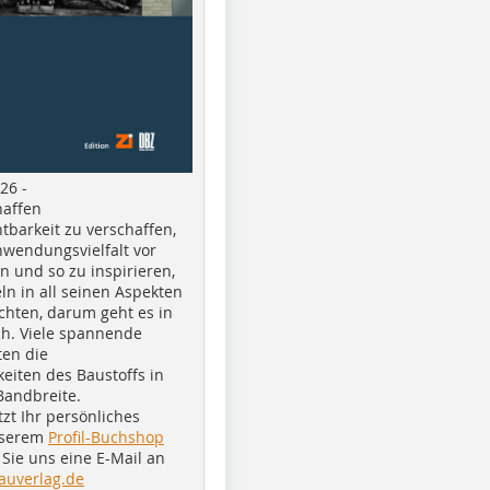
26 -
haffen
tbarkeit zu verschaffen,
nwendungsvielfalt vor
n und so zu inspirieren,
ln in all seinen Aspekten
chten, darum geht es in
h. Viele spannende
ten die
eiten des Baustoffs in
Bandbreite.
tzt Ihr persönliches
nserem
Profil-Buchshop
Sie uns eine E-Mail an
auverlag.de