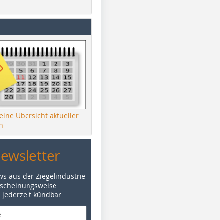
 eine Übersicht aktueller
n
Newsletter
ws aus der Ziegelindustrie
rscheinungsweise
d jederzeit kündbar