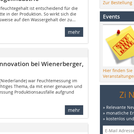
Zur Bestellung
lfeuchtegehalt ist entscheidend für die
te in der Produktion. So wirkt sich die
Events
sweise auf den Wassergehalt der zu...
mehr
nnovation bei Wienerberger,
Hier finden Sie
Veranstaltunge
 (Niederlande) war Feuch­temessung im
htiges Thema, da mit einer genauen und
Zi 
essung Produktionsausfälle aufgrund
» Relevante Ne
mehr
» monatliche E
» kostenlos un