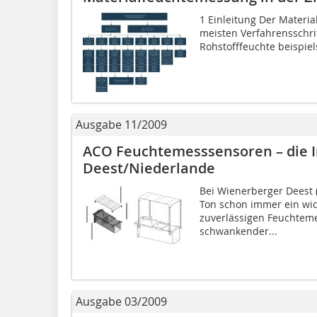
1 Einleitung Der Materia
meisten Verfahrensschrit
Rohstofffeuchte beispiel
Ausgabe 11/2009
ACO Feuchtemesssensoren – die I
Deest/Niederlande
Bei Wienerberger ­Deest
Ton schon immer ein wic
zuverlässigen Feuchtem
schwankender...
Ausgabe 03/2009