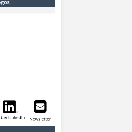
ogos
i bei LinkedIn
Newsletter