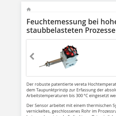
Feuchtemessung bei hoh
staubbelasteten Prozess
Der robuste patentierte vereta Hochtempera
dem Taupunktprinzip zur Erfassung der absol
Arbeitstemperaturen bis 300 °C eingesetzt we
Der Sensor arbeitet mit einem thermischen Sy
vernickeltes, geschlossenes Rohr im Prozessr