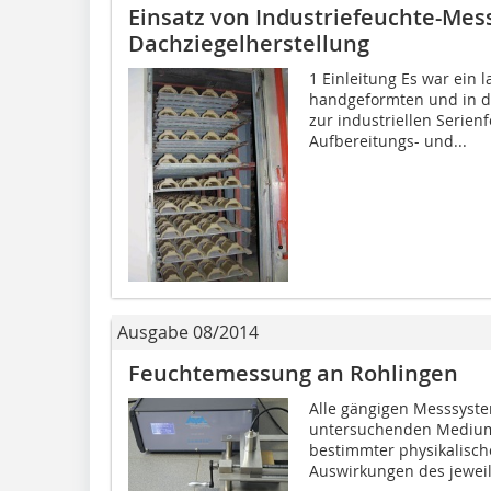
Einsatz von Industriefeuchte-Me
Dachziegelherstellung
1 Einleitung Es war ein 
handgeformten und in de
zur industriellen Serie
Aufbereitungs- und...
Ausgabe 08/2014
Feuchtemessung an Rohlingen
Alle gängigen Messsyst
untersuchenden Medium n
bestimmter physikalische
Auswirkungen des jeweil