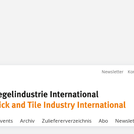
Newsletter
Ko
vents
Archiv
Zuliefererverzeichnis
Abo
Newslet