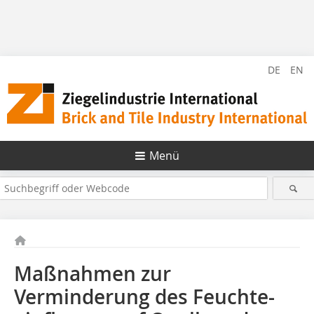
DE
EN
Menü
Maßnahmen zur
Verminderung des Feuchte-