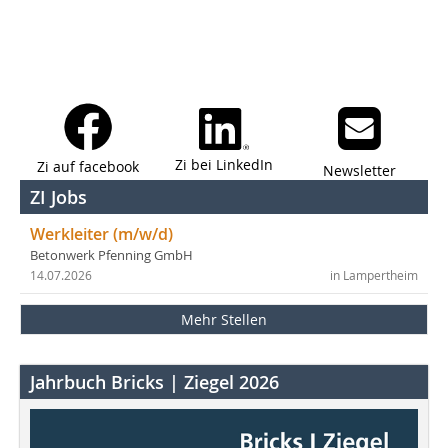
Zi bei LinkedIn
Zi auf facebook
Newsletter
ZI Jobs
Werkleiter (m/w/d)
Betonwerk Pfenning GmbH
14.07.2026
in Lampertheim
Mehr Stellen
Jahrbuch Bricks | Ziegel 2026