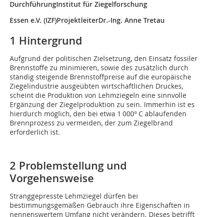
DurchführungInstitut für Ziegelforschung
Essen e.V. (IZF)ProjektleiterDr.-Ing. Anne Tretau
1 Hintergrund
Aufgrund der politischen Zielsetzung, den Einsatz fossiler
Brennstoffe zu minimieren, sowie des zusätzlich durch
ständig steigende Brennstoffpreise auf die europäische
Ziegelindustrie ausgeübten wirtschaftlichen Druckes,
scheint die Produktion von Lehmziegeln eine sinnvolle
Ergänzung der Ziegelproduktion zu sein. Immerhin ist es
hierdurch möglich, den bei etwa 1 000° C ablaufenden
Brennprozess zu vermeiden, der zum Ziegelbrand
erforderlich ist.
2 Problemstellung und
Vorgehensweise
Stranggepresste Lehmziegel dürfen bei
bestimmungsgemäßen Gebrauch ihre Eigenschaften in
nennenswertem Umfang nicht verändern. Dieses betrifft