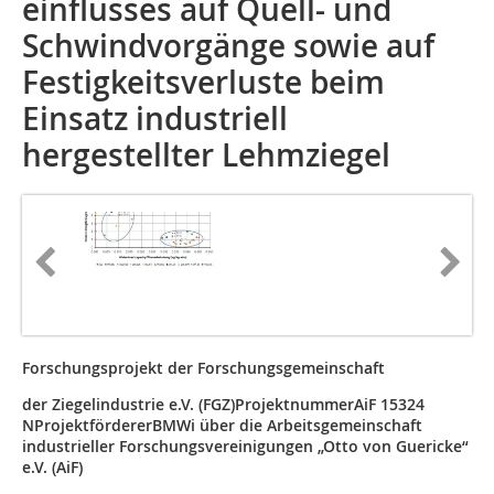
einflusses auf Quell- und
Schwindvorgänge sowie auf
Festigkeitsverluste beim
Einsatz industriell
hergestellter Lehmziegel
Forschungsprojekt der Forschungsgemeinschaft
der Ziegelindustrie e.V. (FGZ)ProjektnummerAiF 15324
NProjektfördererBMWi über die Arbeitsgemeinschaft
industrieller Forschungsvereinigungen „Otto von Guericke“
e.V. (AiF)