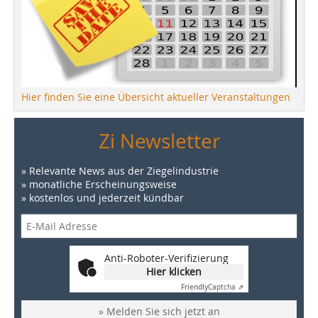
Hier finden Sie eine Übersicht aktueller Veranstaltungen
Zi Newsletter
» Relevante News aus der Ziegelindustrie
» monatliche Erscheinungsweise
» kostenlos und jederzeit kündbar
Anti-Roboter-Verifizierung
Hier klicken
Friendly
Captcha ⇗
» Melden Sie sich jetzt an