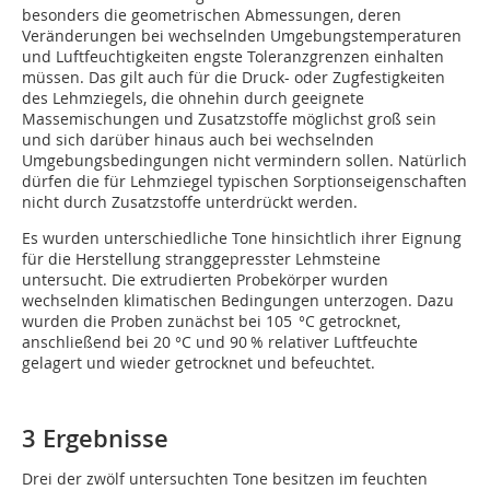
besonders die geometrischen Abmessungen, deren
Veränderungen bei wechselnden Umgebungstemperaturen
und Luftfeuchtigkeiten engste Toleranzgrenzen einhalten
müssen. Das gilt auch für die Druck- oder Zugfestigkeiten
des Lehmziegels, die ohnehin durch geeignete
Massemischungen und Zusatzstoffe möglichst groß sein
und sich darüber hinaus auch bei wechselnden
Umgebungsbedingungen nicht vermindern sollen. Natürlich
dürfen die für Lehmziegel typischen Sorptionseigenschaften
nicht durch Zusatzstoffe unterdrückt werden.
Es wurden unterschiedliche Tone hinsichtlich ihrer Eignung
für die Herstellung stranggepresster Lehmsteine
untersucht. Die extrudierten Probekörper wurden
wechselnden klimatischen Bedingungen unterzogen. Dazu
wurden die Proben zunächst bei 105 °C getrocknet,
anschließend bei 20 °C und 90 % relativer Luftfeuchte
gelagert und wieder getrocknet und befeuchtet.
3 Ergebnisse
Drei der zwölf untersuchten Tone besitzen im feuchten