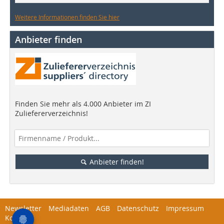
Weitere Informationen finden Sie hier
Anbieter finden
Finden Sie mehr als 4.000 Anbieter im ZI
Zuliefererverzeichnis!
Anbieter finden!
Newsletter
Mediadaten
AGB
Datenschutz
Impressum
Kontakt