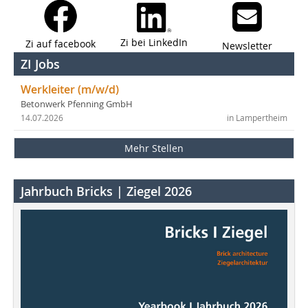
Zi bei LinkedIn
Zi auf facebook
Newsletter
ZI Jobs
Werkleiter (m/w/d)
Betonwerk Pfenning GmbH
14.07.2026
in Lampertheim
Mehr Stellen
Jahrbuch Bricks | Ziegel 2026