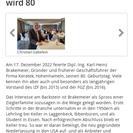
wird 80
Christian Gäbelein
Am 17. Dezember 2022 feierte Dipl.-Ing. Karl-Heinz
Brakemeier, Gründer und früherer Geschäftsführer der
Firma Keratek, Hohenhameln, seinen 80. Geburtstag. Viele
kennen ihn aber auch und besonders als langjährigen
Vorstand des IZF (bis 2015) und der FGZ (bis 2016).
Das Interesse am Backstein ist Brakemeier als Spross einer
Zieglerfamilie sozusagen in die Wiege gelegt worden. Erste
Schritte in der Branche unternahm er in den 1950ern als
Lehrling bei Keller in Laggenbeck, Ibbenbüren, und als
Student in Essen. Nach erfolgreichem Abschluss blieb er
Keller treu. So war er daran beteiligt, die neu gegründete
Niederlassung in den USA auf- und als Anbieter und