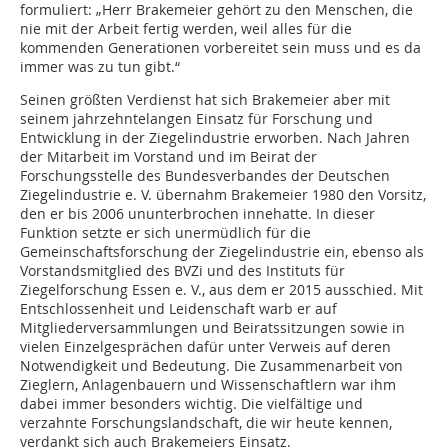
formuliert: „Herr Brakemeier gehört zu den Menschen, die
nie mit der Arbeit fertig werden, weil alles für die
kommenden Generationen vorbereitet sein muss und es da
immer was zu tun gibt.“
Seinen größten Verdienst hat sich Brakemeier aber mit
seinem jahrzehntelangen Einsatz für Forschung und
Entwicklung in der Ziegelindustrie erworben. Nach Jahren
der Mitarbeit im Vorstand und im Beirat der
Forschungsstelle des Bundesverbandes der Deutschen
Ziegelindustrie e. V. übernahm Brakemeier 1980 den Vorsitz,
den er bis 2006 ununterbrochen innehatte. In dieser
Funktion setzte er sich unermüdlich für die
Gemeinschaftsforschung der Ziegelindustrie ein, ebenso als
Vorstandsmitglied des BVZi und des Instituts für
Ziegelforschung Essen e. V., aus dem er 2015 ausschied. Mit
Entschlossenheit und Leidenschaft warb er auf
Mitgliederversammlungen und Beiratssitzungen sowie in
vielen Einzelgesprächen dafür unter Verweis auf deren
Notwendigkeit und Bedeutung. Die Zusammenarbeit von
Zieglern, Anlagenbauern und Wissenschaftlern war ihm
dabei immer besonders wichtig. Die vielfältige und
verzahnte Forschungslandschaft, die wir heute kennen,
verdankt sich auch Brakemeiers Einsatz.