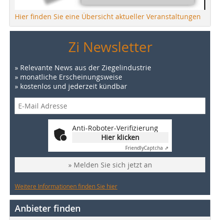
Hier finden Sie eine Übersicht aktueller Veranstaltungen
Zi Newsletter
» Relevante News aus der Ziegelindustrie
» monatliche Erscheinungsweise
» kostenlos und jederzeit kündbar
Anti-Roboter-Verifizierung
Hier klicken
Friendly
Captcha ⇗
» Melden Sie sich jetzt an
Weitere Informationen finden Sie hier
Anbieter finden