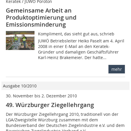
Keratek / JUWÖ Poroton
Gemeinsame Arbeit an
Produktoptimierung und
Emissionsminderung
Kompliment, das sieht gut aus, schrieb
JUWÖ Betriebsleiter Heiko Paselt am 4. April
2008 in einer E-Mail an den Keratek-
Gründer und damaligen Geschäftsführer
Karl-Heinz Brakemeier. Der hatte...
mehr
Ausgabe 10/2010
30. November bis 2. Dezember 2010
49. Würzburger Ziegellehrgang
Der Würzburger Ziegellehrgang 2010, traditionell von der
LGA/Zweigstelle Würzburg zusammen mit dem
Bundesverband der Deutschen Ziegelindustrie e.V. und dem
Bayerischen Ziegelindustrie-Verband e.V....