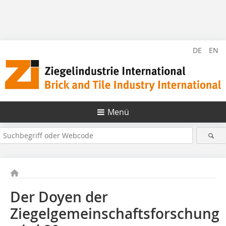
DE
EN
Menü
Der Doyen der
Ziegelgemeinschaftsforschung