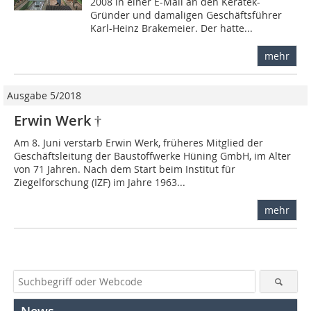
2008 in einer E-Mail an den Keratek-
Gründer und damaligen Geschäftsführer
Karl-Heinz Brakemeier. Der hatte...
mehr
Ausgabe 5/2018
Erwin Werk †
Am 8. Juni verstarb Erwin Werk, früheres Mitglied der
Geschäftsleitung der Baustoffwerke Hüning GmbH, im Alter
von 71 Jahren. Nach dem Start beim Institut für
Ziegelforschung (IZF) im Jahre 1963...
mehr
News