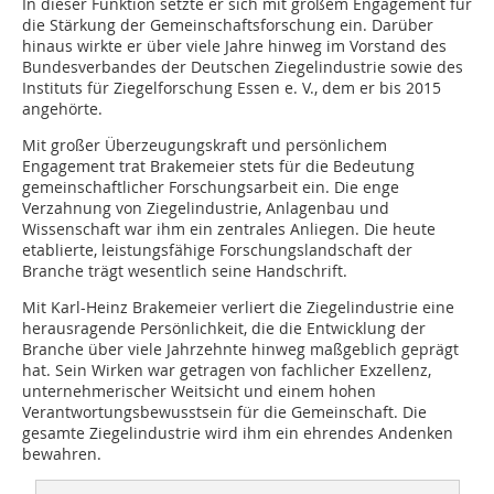
In dieser Funktion setzte er sich mit großem Engagement für
die Stärkung der Gemeinschaftsforschung ein. Darüber
hinaus wirkte er über viele Jahre hinweg im Vorstand des
Bundesverbandes der Deutschen Ziegelindustrie sowie des
Instituts für Ziegelforschung Essen e. V., dem er bis 2015
angehörte.
Mit großer Überzeugungskraft und persönlichem
Engagement trat Brakemeier stets für die Bedeutung
gemeinschaftlicher Forschungsarbeit ein. Die enge
Verzahnung von Ziegelindustrie, Anlagenbau und
Wissenschaft war ihm ein zentrales Anliegen. Die heute
etablierte, leistungsfähige Forschungslandschaft der
Branche trägt wesentlich seine Handschrift.
Mit Karl-Heinz Brakemeier verliert die Ziegelindustrie eine
herausragende Persönlichkeit, die die Entwicklung der
Branche über viele Jahrzehnte hinweg maßgeblich geprägt
hat. Sein Wirken war getragen von fachlicher Exzellenz,
unternehmerischer Weitsicht und einem hohen
Verantwortungsbewusstsein für die Gemeinschaft. Die
gesamte Ziegelindustrie wird ihm ein ehrendes Andenken
bewahren.