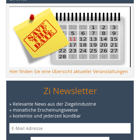
Hier finden Sie eine Übersicht aktueller Veranstaltungen
Zi Newsletter
» Relevante News aus der Ziegelindustrie
» monatliche Erscheinungsweise
» kostenlos und jederzeit kündbar