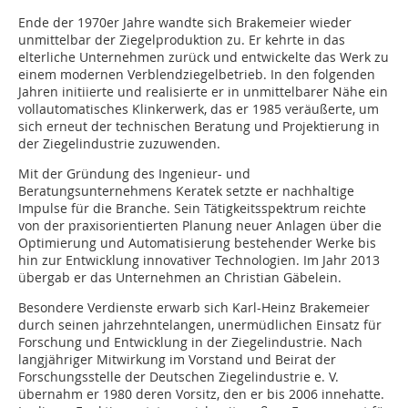
Ende der 1970er Jahre wandte sich Brakemeier wieder
unmittelbar der Ziegelproduktion zu. Er kehrte in das
elterliche Unternehmen zurück und entwickelte das Werk zu
einem modernen Verblendziegelbetrieb. In den folgenden
Jahren initiierte und realisierte er in unmittelbarer Nähe ein
vollautomatisches Klinkerwerk, das er 1985 veräußerte, um
sich erneut der technischen Beratung und Projektierung in
der Ziegelindustrie zuzuwenden.
Mit der Gründung des Ingenieur- und
Beratungsunternehmens Keratek setzte er nachhaltige
Impulse für die Branche. Sein Tätigkeitsspektrum reichte
von der praxisorientierten Planung neuer Anlagen über die
Optimierung und Automatisierung bestehender Werke bis
hin zur Entwicklung innovativer Technologien. Im Jahr 2013
übergab er das Unternehmen an Christian Gäbelein.
Besondere Verdienste erwarb sich Karl-Heinz Brakemeier
durch seinen jahrzehntelangen, unermüdlichen Einsatz für
Forschung und Entwicklung in der Ziegelindustrie. Nach
langjähriger Mitwirkung im Vorstand und Beirat der
Forschungsstelle der Deutschen Ziegelindustrie e. V.
übernahm er 1980 deren Vorsitz, den er bis 2006 innehatte.