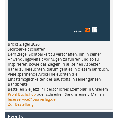
Bricks Ziegel 2026 -
Sichtbarkeit schaffen
Dem Ziegel Sichtbarkeit zu verschaffen, ihn in seiner
Anwendungsvielfalt vor Augen zu führen und so zu
inspirieren, sowie das Ziegeln in all seinen Aspekten
näher zu beleuchten, darum geht es in diesem Jahrbuch.
Viele spannende Artikel beleuchten die
Einsatzmöglichkeiten des Baustoffs in seiner ganzen
Bandbreite.
Bestellen Sie jetzt Ihr persönliches Exemplar in unserem
Profil-Buchshop
oder schreiben Sie uns eine E-Mail an
leserservice@bauverlag.de
Zur Bestellung
Events