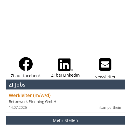
Zi bei LinkedIn
Zi auf facebook
Newsletter
ZI Jobs
Werkleiter (m/w/d)
Betonwerk Pfenning GmbH
14.07.2026
in Lampertheim
Mehr Stellen