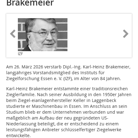
Brakemeier
IZF
Am 26. März 2026 verstarb Dipl.-Ing. Karl-Heinz Brakemeier,
langjähriges Vorstandsmitglied des Instituts für
Ziegelforschung Essen e. V. (IZF), im Alter von 84 Jahren.
Karl-Heinz Brakemeier entstammte einer traditionsreichen
Zieglerfamilie. Nach seiner Ausbildung in den 1950er Jahren
beim Ziegel-eianlagenhersteller Keller in Laggenbeck
studierte er Maschinenbau in Essen. Im Anschluss an sein
Studium blieb er dem Unternehmen verbunden und war
maßgeblich am Aufbau der neu gegründeten US-
Niederlassung beteiligt, die er entscheidend zu einem
leistungsfähigen Anbieter schlüsselfertiger Ziegelwerke
entwickelte.