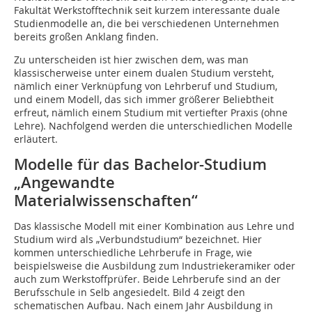
Fakultät Werkstofftechnik seit kurzem interessante duale
Studienmodelle an, die bei verschiedenen Unternehmen
bereits großen Anklang finden.
Zu unterscheiden ist hier zwischen dem, was man
klassischerweise unter einem dualen Studium versteht,
nämlich einer Verknüpfung von Lehrberuf und Studium,
und einem Modell, das sich immer größerer Beliebtheit
erfreut, nämlich einem Studium mit vertiefter Praxis (ohne
Lehre). Nachfolgend werden die unterschiedlichen Modelle
erläutert.
Modelle für das Bachelor-Studium
„Angewandte
Materialwissenschaften“
Das klassische Modell mit einer Kombination aus Lehre und
Studium wird als „Verbundstudium“ bezeichnet. Hier
kommen unterschiedliche Lehrberufe in Frage, wie
beispielsweise die Ausbildung zum Industriekeramiker oder
auch zum Werkstoffprüfer. Beide Lehrberufe sind an der
Berufsschule in Selb angesiedelt. Bild 4 zeigt den
schematischen Aufbau. Nach einem Jahr Ausbildung in