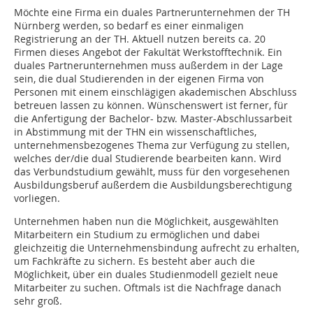
Möchte eine Firma ein duales Partnerunternehmen der TH
Nürnberg werden, so bedarf es einer einmaligen
Registrierung an der TH. Aktuell nutzen bereits ca. 20
Firmen dieses Angebot der Fakultät Werkstofftechnik. Ein
duales Partnerunternehmen muss außerdem in der Lage
sein, die dual Studierenden in der eigenen Firma von
Personen mit einem einschlägigen akademischen Abschluss
betreuen lassen zu können. Wünschenswert ist ferner, für
die Anfertigung der Bachelor- bzw. Master-Abschlussarbeit
in Abstimmung mit der THN ein wissenschaftliches,
unternehmensbezogenes Thema zur Verfügung zu stellen,
welches der/die dual Studierende bearbeiten kann. Wird
das Verbundstudium gewählt, muss für den vorgesehenen
Ausbildungsberuf außerdem die Ausbildungsberechtigung
vorliegen.
Unternehmen haben nun die Möglichkeit, ausgewählten
Mitarbeitern ein Studium zu ermöglichen und dabei
gleichzeitig die Unternehmensbindung aufrecht zu erhalten,
um Fachkräfte zu sichern. Es besteht aber auch die
Möglichkeit, über ein duales Studienmodell gezielt neue
Mitarbeiter zu suchen. Oftmals ist die Nachfrage danach
sehr groß.