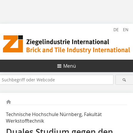
DE
EN
Menü
Technische Hochschule Nürnberg, Fakultät
Werkstofftechnik
Duales Studium gegen den