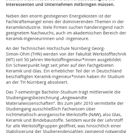
Interessenten und Unternehmen mitbringen müssen.
Neben den enorm gestiegenen Energiekosten ist der
Fachkräftemangel eines der dominierenden Themen in der
Keramikindustrie. Viele Firmen suchen händeringend nach
geeignetem Nachwuchs, auch im akademischen Bereich der
Keramik-Ingenieurinnen und -Ingenieure.
An der Technischen Hochschule Nürnberg Georg-
Simon-Ohm (THN) werden von der Fakultät Werkstofftechnik
(WT) seit 50 Jahren Werkstoffingenieur*innen ausgebildet.
Ein Schwerpunkt liegt seit jeher auf den Fachgebieten
Keramik und Glas. Ein erheblicher Teil der in Deutschland
beschäftigten Keramik-Ingenieur*innen haben ihr Studium
an der TH Nürnberg absolviert.
Das 7-semestrige Bachelor-Studium trägt mittlerweile die
Studiengangsbezeichnung „Angewandte
Materialwissenschaften“. Bis zum Jahr 2010 vermittelte der
Studiengang ausschließlich Fachwissen über
nichtmetallisch-anorganische Werkstoffe (NAW), also Glas,
Keramik und Bindebaustoffe. Seitdem wurde der Lehrstoff
für alle Werkstoffgruppen geöffnet, was hinsichtlich einer
Stabilisierung der Studierendenzahlen zwingend notwendig