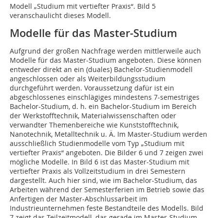
Modell „Studium mit vertiefter Praxis“. Bild 5
veranschaulicht dieses Modell.
Modelle für das Master-Studium
Aufgrund der großen Nachfrage werden mittlerweile auch
Modelle für das Master-Studium angeboten. Diese können
entweder direkt an ein (duales) Bachelor-Studienmodell
angeschlossen oder als Weiterbildungsstudium
durchgeführt werden. Voraussetzung dafür ist ein
abgeschlossenes einschlägiges mindestens 7-semestriges
Bachelor-Studium, d. h. ein Bachelor-Studium im Bereich
der Werkstofftechnik, Materialwissenschaften oder
verwandter Themenbereiche wie Kunststofftechnik,
Nanotechnik, Metalltechnik u. Ä. Im Master-Studium werden
ausschließlich Studienmodelle vom Typ „Studium mit
vertiefter Praxis“ angeboten. Die Bilder 6 und 7 zeigen zwei
mögliche Modelle. In Bild 6 ist das Master-Studium mit
vertiefter Praxis als Vollzeitstudium in drei Semestern
dargestellt. Auch hier sind, wie im Bachelor-Studium, das
Arbeiten während der Semesterferien im Betrieb sowie das
­Anfertigen der Master-Abschlussarbeit im
Industrieunternehmen feste Bestandteile des Modells. Bild
7 zeigt das Teilzeitmodell, das gerade im Master-Studium