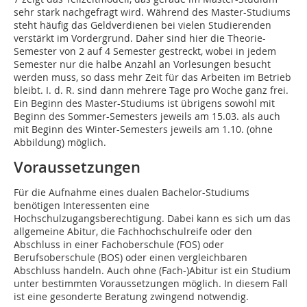
sehr stark nachgefragt wird. Während des Master-Studiums
steht häufig das ­Geldverdienen bei vielen Studierenden
verstärkt im Vordergrund. Daher sind hier die Theorie-
Semester von 2 auf 4 Semester gestreckt, wobei in jedem
Semester nur die halbe Anzahl an Vorlesungen besucht
werden muss, so dass mehr Zeit für das Arbeiten im Betrieb
bleibt. I. d. R. sind dann mehrere Tage pro Woche ganz frei.
Ein Beginn des Master-Studiums ist übrigens sowohl mit
Beginn des Sommer-Semesters jeweils am 15.03. als auch
mit Beginn des Winter-Semesters jeweils am 1.10. (ohne
Abbildung) möglich.
Voraussetzungen
Für die Aufnahme eines dualen Bachelor-Studiums
benötigen Interessenten eine
Hochschulzugangsberechtigung. Dabei kann es sich um das
allgemeine Abitur, die Fachhochschulreife oder den
Abschluss in einer Fachoberschule (FOS) oder
Berufsoberschule (BOS) oder einen vergleichbaren
Abschluss handeln. Auch ohne (Fach-)Abitur ist ein Studium
unter bestimmten Voraussetzungen möglich. In diesem Fall
ist eine gesonderte Beratung zwingend notwendig.