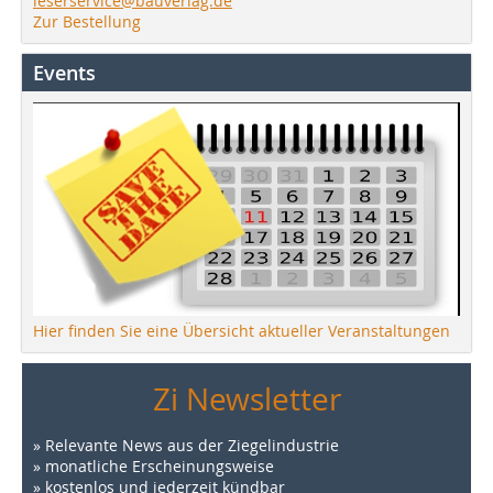
leserservice@bauverlag.de
Zur Bestellung
Events
Hier finden Sie eine Übersicht aktueller Veranstaltungen
Zi Newsletter
» Relevante News aus der Ziegelindustrie
» monatliche Erscheinungsweise
» kostenlos und jederzeit kündbar