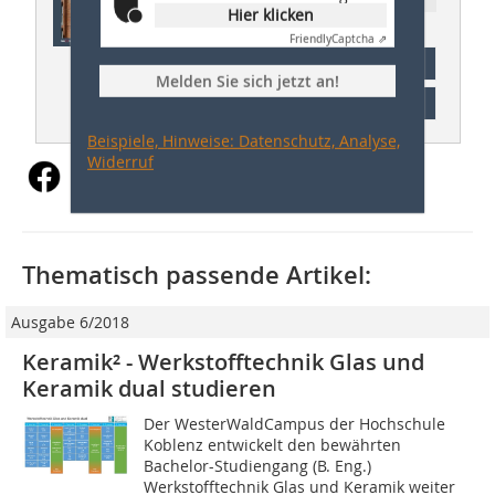
Hier klicken
Friendly
Captcha ⇗
Abonnement
Melden Sie sich jetzt an!
Inhaltsverzeichnis
Beispiele, Hinweise: Datenschutz, Analyse,
Widerruf
Thematisch passende Artikel:
Ausgabe 6/2018
Keramik² - Werkstofftechnik Glas und
Keramik dual studieren
Der WesterWaldCampus der Hochschule
Koblenz entwickelt den bewährten
Bachelor-Studiengang (B. Eng.)
Werkstofftechnik Glas und Keramik weiter