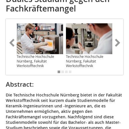
Fachkräftemangel
Technische Hochschule
Technische Hochschule
Technis
Nürnberg, Fakultät
Nürnberg, Fakultät
Nürnberg
Werkstofftechnik
Werkstofftechnik
Werkstof
Abstract:
Die Technische Hochschule Nürnberg bietet in der Fakultät
Werkstofftechnik seit kurzem duale Studienmodelle für
Keramik-Ingenieurinnen und -Ingenieure an, die es
Unternehmen ermöglichen, aktiv gegen den
Fachkräftemangel vorzugehen. Nachfolgend sind diese
Studienmodelle sowohl für das Bachelor- als auch Master-
Studium beschrieben sowie die Voraussetzungen, die