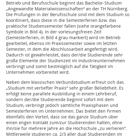
Betrieb und Berufsschule beginnt das Bachelor-Studium
„Angewandte Materialwissenschaften“ an der TH Nürnberg.
Die Prüfungen in der Berufsschule sind mit dem Studium so
koordiniert, dass diese in die Semesterferien bzw. das
praktische Studiensemester fallen (siehe orangefarbene
Symbole in Bild 4). In der vorlesungsfreien Zeit
(Semesterferien, in Bild 4 grau markiert) wird im Betrieb
gearbeitet, ebenso im Praxissemester sowie im letzten
Semester, in dem die Abschlussarbeit angefertigt wird.
Dadurch ist gewährleistet, dass der/die Studierende sehr
große Elemente der Studienzeit im Industrieunternehmen
verbringt und somit bestmöglich auf die Tätigkeit im
Unternehmen vorbereitet wird.
Neben dem klassischen Verbundstudium erfreut sich das
„Studium mit vertiefter Praxis“ sehr großer Beliebtheit. Es
erfolgt keine parallele Ausbildung in einem Lehrberuf,
sondern der/die Studierende beginnt sofort mit dem
Studium, verbringt jedoch sämtliche Praxisphasen und
Semesterferien im Unternehmen. Das bietet den Firmen
ebenfalls den Vorteil, dass sie das ganze Studium über
einen engen Kontakt zum/zur Studierenden halten, ohne
ihn/sie für mehrere Jahre an die Hochschule „zu verlieren“.
Mittlerweile studieren ca. 2/3 aller dual Studierenden im