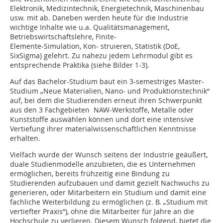
Elektronik, Medizintechnik, Energietechnik, Maschinenbau
usw. mit ab. Daneben werden heute für die Industrie
wichtige Inhalte wie u.a. Qualitätsmanagement,
Betriebswirtschaftslehre, Finite-
Elemente-Simulation, Kon- struieren, Statistik (DoE,
SixSigma) gelehrt. Zu nahezu jedem Lehrmodul gibt es
entsprechende Praktika (siehe Bilder 1-3).
Auf das Bachelor-Studium baut ein 3-semestriges Master-
Studium „Neue Materialien, Nano- und Produktionstechnik“
auf, bei dem die Studierenden erneut ihren Schwerpunkt
aus den 3 Fachgebieten NAW-Werkstoffe, Metalle oder
Kunststoffe auswählen können und dort eine intensive
Vertiefung ihrer materialwissenschaftlichen Kenntnisse
erhalten.
Vielfach wurde der Wunsch seitens der Industrie geäußert,
duale Studienmodelle anzubieten, die es Unternehmen
ermöglichen, bereits frühzeitig eine Bindung zu
Studierenden aufzubauen und damit gezielt Nachwuchs zu
generieren, oder Mitarbeitern ein Studium und damit eine
fachliche Weiterbildung zu ermöglichen (z. B. „Studium mit
vertiefter Praxis“), ohne die Mitarbeiter für Jahre an die
Hochschule zu verlieren. Diesem Wunsch folgend, bietet die