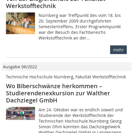
Werkstofftechnik
Nürnberg war Treffpunkt des vom 18. bis
20. September 2009 durchgeführten
Semestertreffens. Erster Programmpunkt
war der Besuch des Fachbereichs
Werkstofftechnik an der...
mehr
Ausgabe 06/2022
Technische Hochschule Nürnberg, Fakultät Werkstofftechnik
Wo Biberschwänze herkommen –
Studierendenexkursion zur Walther
Dachziegel GmbH
Am 24. Oktober war es endlich soweit und
Studierende der Werkstofftechnik der
Technischen Hochschule Nürnberg Georg
Simon Ohm konnten das Dachziegelwerk
Walther Dachziegel GmbH in Langenzenn...