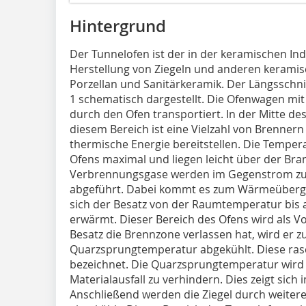
Hintergrund
Der Tunnelofen ist der in der keramischen In
Herstellung von Ziegeln und anderen keramis
Porzellan und Sanitärkeramik. Der Längsschnit
1
schematisch dargestellt. Die Ofenwagen mi
durch den Ofen transportiert. In der Mitte des
diesem Bereich ist eine Vielzahl von Brenner
thermische Energie bereitstellen. Die Temper
Ofens maximal und liegen leicht über der Br
Verbrennungsgase werden im Gegenstrom zu
abgeführt. Dabei kommt es zum Wärmeüberga
sich der Besatz von der Raumtemperatur bis
erwärmt. Dieser Bereich des Ofens wird als
Besatz die Brennzone verlassen hat, wird er z
Quarzsprungtemperatur abgekühlt. Diese ras
bezeichnet. Die Quarzsprungtemperatur wird
Materialausfall zu verhindern. Dies zeigt sich
Anschließend werden die Ziegel durch weiter