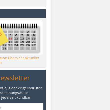
 eine Übersicht aktueller
n
Newsletter
ws aus der Ziegelindustrie
rscheinungsweise
d jederzeit kündbar