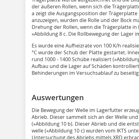
der äußeren Rollen, wenn sich die Trägerplat
a
zeigt die Ausgangsposition der Trägerplatt
anzuzeigen, wurden die Rolle und der Bock ma
Drehung der Rollen, wenn die Trägerplatte in 
»Abbildung 8 c
. Die Rollbewegung der Lager i
Es wurde eine Aufheizrate von 100 K/h realisi
°C wurde der Schub der Platte gestartet. Inn
rund 1000 - 1400 Schübe realisiert (
»Abbildun
Aufbau und die Lager auf Schäden kontrollie
Behinderungen im Versuchsablauf zu beseitig
Auswertungen
Die Bewegung der Welle im Lagerfutter erzeug
Abrieb. Dieser sammelt sich an der Welle und
(
»Abbildung 10 b
). Dieser Abrieb und die ents
welle (
»Abbildung 10 c
) wurden vom IKTS unter
Untersuchung des Abriebs mittels XRD erbrac