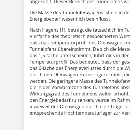
abgekühlt. Dieser Bereich des Tunnelofens wi
Die Masse des Tunnelofenwagens ist ein in de
Energiebedarf wesentlich beeinflusst.
Nach Hagens [1], beträgt die tatsächlich im T
Vierfache des theoretisch gespeicherten Wert
dass das Temperaturprofil des Ofenwagens m
Tunnelofens übereinstimmt. Da sich die Mas
das 1,5-fache unterscheiden, führt dies in de
Temperaturprofil. Das bedeutet, dass der ge
das 6-fache des Energieverlustes durch die W
durch den Ofenwagen zu verringern, muss di
werden. Die geringere Masse des Tunnelofe
die in der Vorwärmzone des Tunnelofens abso
Wirkungsgrad des Tunnelofens weiter erhöht.
den Energiebedarf zu senken, wurde im Rahm
inwieweit der Ofenwagen durch eine Trägerpl
entsprechende Hochtemperaturlager zur Ver