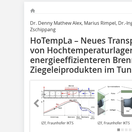
Dr. Denny Mathew Alex, Marius Rimpel, Dr.-Ing.
Zschippang
HoTempLa – Neues Transp
von Hochtemperaturlage
energieeffizienteren Bre
Ziegeleiprodukten im Tu
IZF, Fraunhofer IKTS
IZF, Fraunhofer IKTS