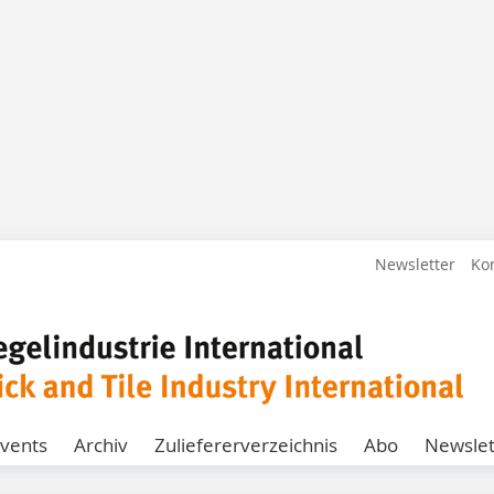
Newsletter
Ko
vents
Archiv
Zuliefererverzeichnis
Abo
Newslet