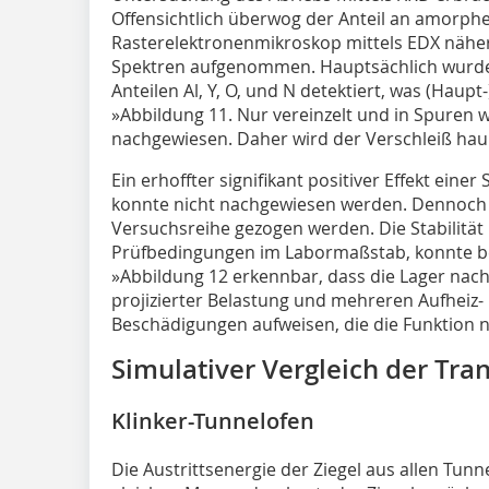
Offensichtlich überwog der Anteil an amorph
Rasterelektronenmikroskop mittels EDX nähe
Spektren aufgenommen. Hauptsächlich wurden
Anteilen Al, Y, O, und N detektiert, was (Haupt-
»Abbildung 11
. Nur vereinzelt und in Spuren 
nachgewiesen. Daher wird der Verschleiß hau
Ein erhoffter signifikant positiver Effekt ein
konnte nicht nachgewiesen werden. Dennoch 
Versuchsreihe gezogen werden. Die Stabilität 
Prüfbedingungen im Labormaßstab, konnte be
»Abbildung 12
erkennbar, dass die Lager nach
projizierter Belastung und mehreren Aufheiz-
Beschädigungen aufweisen, die die Funktion n
Simulativer Vergleich der Tr
Klinker-Tunnelofen
Die Austrittsenergie der Ziegel aus allen Tunn