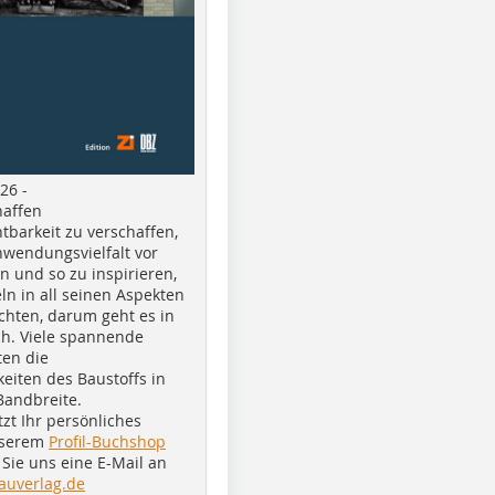
26 -
haffen
tbarkeit zu verschaffen,
nwendungsvielfalt vor
n und so zu inspirieren,
ln in all seinen Aspekten
chten, darum geht es in
h. Viele spannende
ten die
eiten des Baustoffs in
Bandbreite.
tzt Ihr persönliches
nserem
Profil-Buchshop
Sie uns eine E-Mail an
auverlag.de