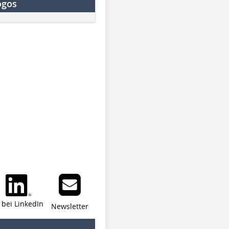
ogos
i bei LinkedIn
Newsletter