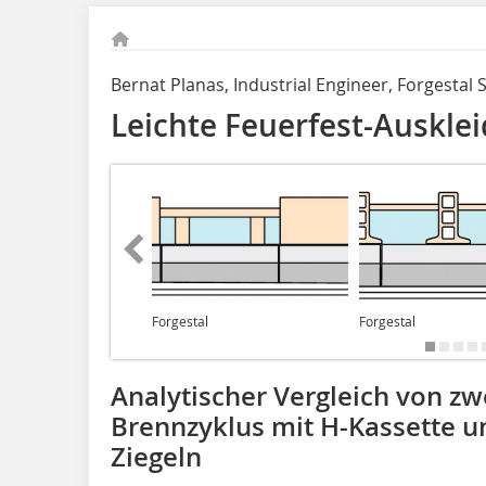
Bernat Planas, Industrial Engineer, Forgestal S
Leichte Feuerfest-Auskle
Forgestal
Forgestal
Analytischer Vergleich von zwe
Brennzyklus mit H-Kassette un
Ziegeln