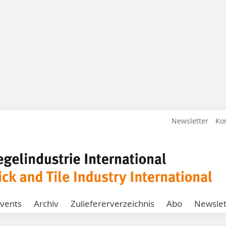
Newsletter
Ko
vents
Archiv
Zuliefererverzeichnis
Abo
Newslet