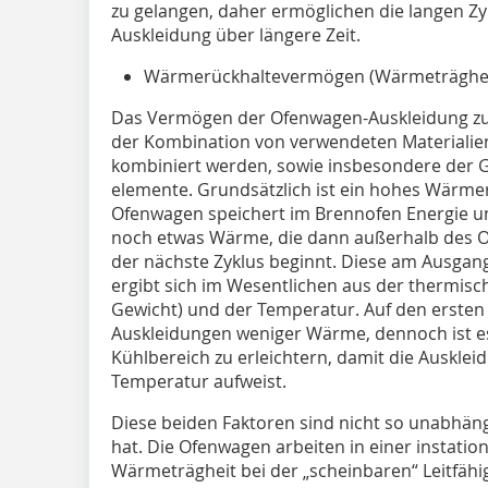
zu gelangen, daher ermöglichen die langen Zykl
Auskleidung über längere Zeit.
Wärmerückhaltevermögen (Wärmeträghei
Das Vermögen der Ofenwagen-Auskleidung zu
der Kombination von verwendeten Materialien,
kombiniert werden, sowie insbesondere der Ge
elemente. Grundsätzlich ist ein hohes Wärme
Ofenwagen speichert im Brennofen Energie 
noch etwas Wärme, die dann außerhalb des Of
der nächste Zyklus beginnt. Diese am Ausgan
ergibt sich im Wesentlichen aus der thermis
Gewicht) und der Temperatur. Auf den ersten B
Auskleidungen weniger Wärme, dennoch ist e
Kühlbereich zu erleichtern, damit die Auskle
Temperatur aufweist.
Diese beiden Faktoren sind nicht so unabhän
hat. Die Ofenwagen arbeiten in einer instati
Wärmeträgheit bei der „scheinbaren“ Leitfähig