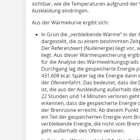
sichtbar, wie die Temperaturen aufgrund der 
Auskleidung eindringen.
Aus der Wärmekurve ergibt sich:
In Grün die „verbleibende Wärme“ in der A
dargestellt, die zu einem bestimmten Zei
Der Referenzwert (Nullenergie) liegt vor,
liegt. Aus dieser Wärmespeicherung ergibt
für die Analyse des Wärmewirkungsgrads 
Durchgang lag die gespeicherte Energie
431.608 kcal. Später lag die Energie dann 
der Ofeneinfahrt. Das bedeutet, dass die D
ist, die aus der Auskleidung außerhalb d
22 Stunden und 14 Minuten verloren geht. 
erkennen, dass die gespeicherte Energie
der Brennzone erreicht. Ab diesem Punkt 
ein Teil der gespeicherten Energie vom 
verbleibende Energie, die nicht vom Br
geht außerhalb des Ofens verloren.