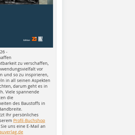
26 -
haffen
tbarkeit zu verschaffen,
nwendungsvielfalt vor
n und so zu inspirieren,
ln in all seinen Aspekten
chten, darum geht es in
h. Viele spannende
ten die
eiten des Baustoffs in
Bandbreite.
tzt Ihr persönliches
nserem
Profil-Buchshop
Sie uns eine E-Mail an
auverlag.de