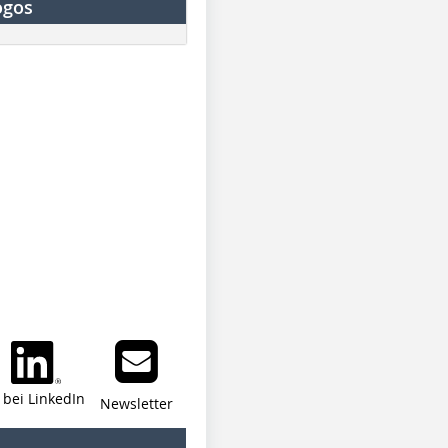
ogos
i bei LinkedIn
Newsletter