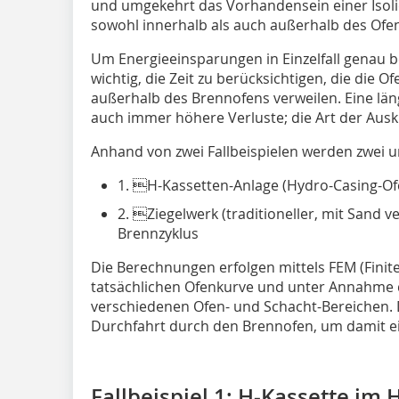
und umgekehrt das Vorhandensein einer Isolie
sowohl innerhalb als auch außerhalb des Ofe
Um Energieeinsparungen in Einzelfall genau b
wichtig, die Zeit zu berücksichtigen, die die
außerhalb des Brennofens verweilen. Eine län
auch immer höhere Verluste; die Art der Ausk
Anhand von zwei Fallbeispielen werden zwei un
1. H-Kassetten-Anlage (Hydro-Casing-Ofe
2. Ziegelwerk (traditioneller, mit Sand v
Brennzyklus
Die Berechnungen erfolgen mittels FEM (Fini
tatsächlichen Ofenkurve und unter Annahme d
verschiedenen Ofen- und Schacht-Bereichen. D
Durchfahrt durch den Brennofen, um damit ein
Fallbeispiel 1: H-Kassette im