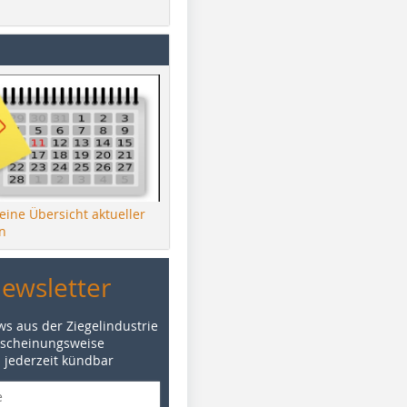
 eine Übersicht aktueller
n
Newsletter
ws aus der Ziegelindustrie
rscheinungsweise
d jederzeit kündbar