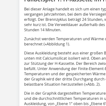
Bei dieser Anlage handelt es sich um einen t
vergangen Jahrzehnten, bei dem die Versieg
erfolgt. Der Brennzyklus beträgt 24 Stunden, 
sehr kurz ist. Die Verweildauer außerhalb des
Stunden 14 Minuten.
Zunächst werden Temperaturen und Wärme d
berechnet (
»Abbildung 1
).
Diese Auskleidung besteht aus einer großen B
unten mit Calciumsilicat isoliert wird. Oben 
zur Stützung der H-Kassette. Der Bereich zwi
befüllt. Unter Anwendung der Finite-Element-
Temperaturen und der gespeicherten Wärme 
der Graphik wird der dritte Durchgang durch 
belastbare Situation herzustellen (
»Abb. 2
).
Die in der Graphik dargestellten Temperature
und die durchschnittlichen Temperaturen in u
Auskleidung, von „Ebene 1“ oben bis „Ebene 6