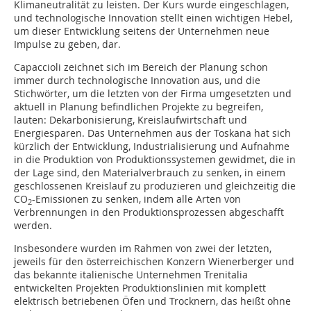
Klimaneutralität zu leisten. Der Kurs wurde eingeschlagen,
und technologische Innovation stellt einen wichtigen Hebel,
um dieser Entwicklung seitens der Unternehmen neue
Impulse zu geben, dar.
Capaccioli zeichnet sich im Bereich der Planung schon
immer durch technologische Innovation aus, und die
Stichwörter, um die letzten von der Firma umgesetzten und
aktuell in Planung befindlichen Projekte zu begreifen,
lauten: Dekarbonisierung, Kreislaufwirtschaft und
Energiesparen. Das Unternehmen aus der Toskana hat sich
kürzlich der Entwicklung, Industrialisierung und Aufnahme
in die Produktion von Produktionssystemen gewidmet, die in
der Lage sind, den Materialverbrauch zu senken, in einem
geschlossenen Kreislauf zu produzieren und gleichzeitig die
CO
-Emissionen zu senken, indem alle Arten von
2
Verbrennungen in den Produktionsprozessen abgeschafft
werden.
Insbesondere wurden im Rahmen von zwei der letzten,
jeweils für den österreichischen Konzern Wienerberger und
das bekannte italienische Unternehmen Trenitalia
entwickelten Projekten Produktionslinien mit komplett
elektrisch betriebenen Öfen und Trocknern, das heißt ohne