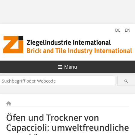
DE
EN
Menü
Öfen und Trockner von
Capaccioli: umweltfreundliche