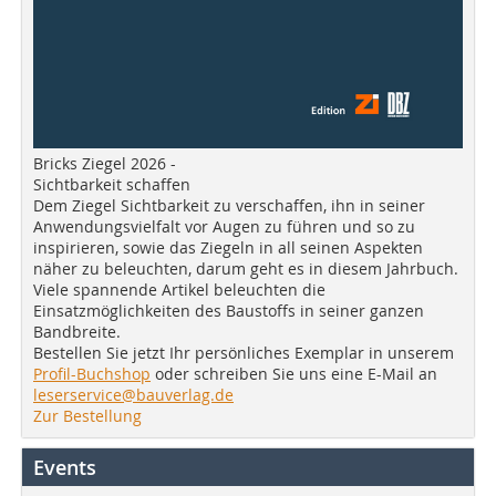
Bricks Ziegel 2026 -
Sichtbarkeit schaffen
Dem Ziegel Sichtbarkeit zu verschaffen, ihn in seiner
Anwendungsvielfalt vor Augen zu führen und so zu
inspirieren, sowie das Ziegeln in all seinen Aspekten
näher zu beleuchten, darum geht es in diesem Jahrbuch.
Viele spannende Artikel beleuchten die
Einsatzmöglichkeiten des Baustoffs in seiner ganzen
Bandbreite.
Bestellen Sie jetzt Ihr persönliches Exemplar in unserem
Profil-Buchshop
oder schreiben Sie uns eine E-Mail an
leserservice@bauverlag.de
Zur Bestellung
Events