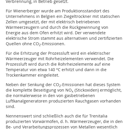
Verbrennung, in Betrieb gesetzt.
Für Wienerberger wurde am Produktionsstandort des
Unternehmens in Belgien ein Ziegeltrockner mit statischen
Zellen umgesetzt, der mit elektrisch betriebenen
Wärmeerzeugern und durch die Rückgewinnung von
Energie aus dem Ofen erhitzt wird. Der verwendete
elektrische Strom stammt aus alternativen und zertifizierten
Quellen ohne CO
-Emissionen.
2
Für die Erhitzung der Prozessluft wird ein elektrischer
Wärmeerzeuger mit Rohrheizelementen verwendet. Die
Prozessluft wird durch die Rohrheizelemente auf eine
Temperatur von etwa 140 °C erhitzt und dann in die
Trockenkammer eingeleitet.
Neben der Senkung der CO
-Emissionen hat dieses System
2
die komplette Beseitigung von NO
(Stickoxiden) ermöglicht,
x
die normalerweise in den von gasbetriebenen
Luftkanalgeneratoren produzierten Rauchgasen vorhanden
sind.
Nennenswert sind schließlich auch die für Trenitalia
produzierten Vorwärmöfen, d. h. Wärmeerzeuger, die in den
Be- und Verarbeitungsprozessen von Metallen wesentlich