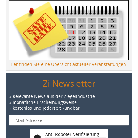
Hier finden Sie eine Übersicht aktueller Veranstaltungen
Zi Newsletter
» Relevante News aus der Ziegelindustrie
» monatliche Erscheinungsweise
» kostenlos und jederzeit kündbar
Anti-Roboter-Verifizierung