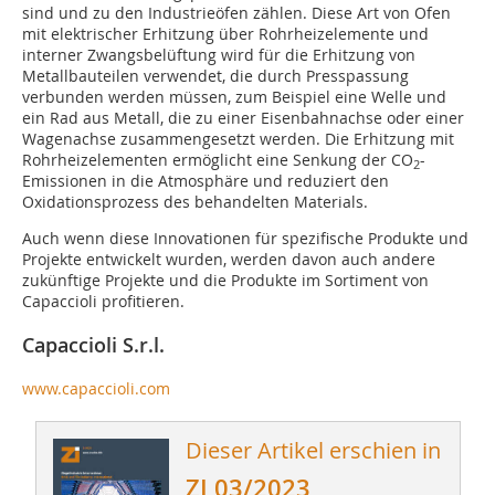
sind und zu den Industrieöfen zählen. Diese Art von Ofen
mit elektrischer Erhitzung über Rohrheizelemente und
interner Zwangsbelüftung wird für die Erhitzung von
Metallbauteilen verwendet, die durch Presspassung
verbunden werden müssen, zum Beispiel eine Welle und
ein Rad aus Metall, die zu einer Eisenbahnachse oder einer
Wagenachse zusammengesetzt werden. Die Erhitzung mit
Rohrheizelementen ermöglicht eine Senkung der CO
-
2
Emissionen in die Atmosphäre und reduziert den
Oxidationsprozess des behandelten Materials.
Auch wenn diese Innovationen für spezifische Produkte und
Projekte entwickelt wurden, werden davon auch andere
zukünftige Projekte und die Produkte im Sortiment von
Capaccioli profitieren.
Capaccioli S.r.l.
www.capaccioli.com
Dieser Artikel erschien in
ZI 03/2023