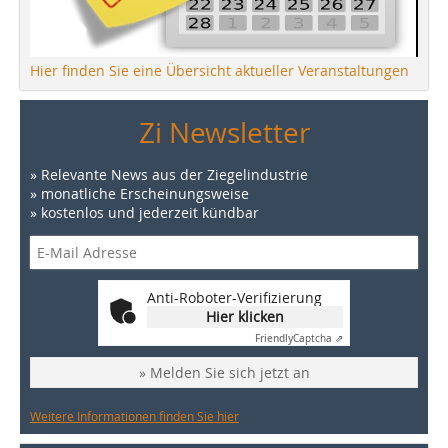
Hier finden Sie eine Übersicht aktueller Veranstaltungen
Zi Newsletter
» Relevante News aus der Ziegelindustrie
» monatliche Erscheinungsweise
» kostenlos und jederzeit kündbar
Anti-Roboter-Verifizierung
Hier klicken
Friendly
Captcha ⇗
» Melden Sie sich jetzt an
Weitere Informationen finden Sie hier