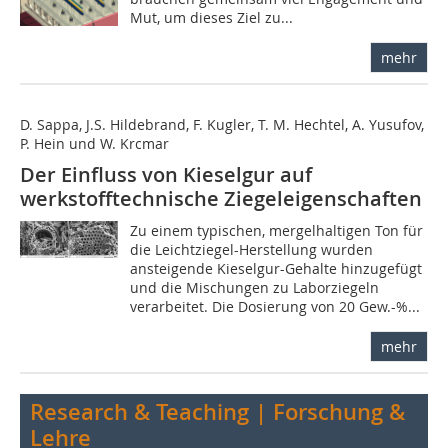
Mut, um dieses Ziel zu...
mehr
D. Sappa, J.S. Hildebrand, F. Kugler, T. M. Hechtel, A. Yusufov,
P. Hein und W. Krcmar
Der Einfluss von Kieselgur auf
werkstofftechnische Ziegeleigenschaften
Zu einem typischen, mergelhaltigen Ton für
die Leichtziegel-Herstellung wurden
ansteigende Kieselgur-Gehalte hinzugefügt
und die Mischungen zu Laborziegeln
verarbeitet. Die Dosierung von 20 Gew.-%...
mehr
Research & Teaching | Forschung &
Lehre