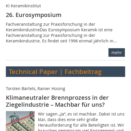
KI Keramikinstitut
26. Eurosymposium
Fachveranstaltung zur Praxisforschung in der
KeramikindustrieDas Eurosymposium Keramik ist eine
Fachveranstaltung zur Praxisforschung in der
Keramikindustrie. Es findet seit 1996 einmal jährlich in...
mehr
Technical Paper | Fachbeitrag
Torsten Bärtels, Rainer Hüsing
Klimaneutraler Brennprozess in der
Ziegelindustrie – Machbar für uns?
Wir sagen „Ja“, es ist machbar. Dabei ist uns
klar, dass dies eine sehr große
Herausforderung für alle Beteiligten ist. Wir
brauchen gemeinsam viel Engagement und