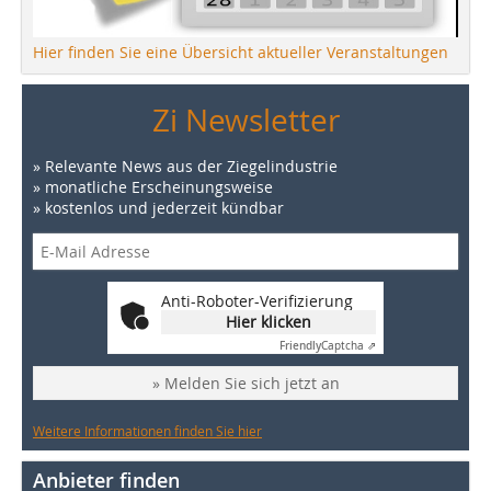
Hier finden Sie eine Übersicht aktueller Veranstaltungen
Zi Newsletter
» Relevante News aus der Ziegelindustrie
» monatliche Erscheinungsweise
» kostenlos und jederzeit kündbar
Anti-Roboter-Verifizierung
Hier klicken
Friendly
Captcha ⇗
» Melden Sie sich jetzt an
Weitere Informationen finden Sie hier
Anbieter finden