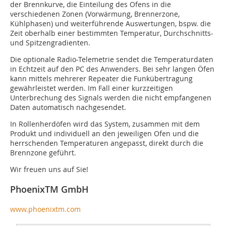
der Brennkurve, die Einteilung des Ofens in die
verschiedenen Zonen (Vorwärmung, Brennerzone,
Kühlphasen) und weiterführende Auswertungen, bspw. die
Zeit oberhalb einer bestimmten Temperatur, Durchschnitts-
und Spitzengradienten.
Die optionale Radio-Telemetrie sendet die Temperaturdaten
in Echtzeit auf den PC des Anwenders. Bei sehr langen Öfen
kann mittels mehrerer Repeater die Funkübertragung
gewährleistet werden. Im Fall einer kurzzeitigen
Unterbrechung des Signals werden die nicht empfangenen
Daten automatisch nachgesendet.
In Rollenherdöfen wird das System, zusammen mit dem
Produkt und individuell an den jeweiligen Ofen und die
herrschenden Temperaturen angepasst, direkt durch die
Brennzone geführt.
Wir freuen uns auf Sie!
PhoenixTM GmbH
www.phoenixtm.com