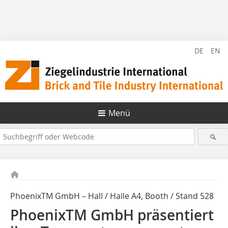
DE
EN
Menü
PhoenixTM GmbH – Hall / Halle A4, Booth / Stand 528
PhoenixTM GmbH präsentiert