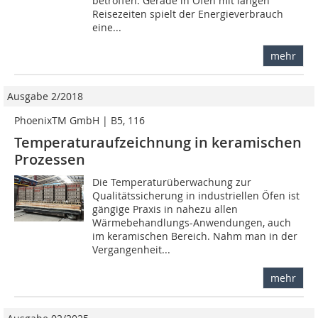
betroffen. Gerade in Öfen mit langen
Reisezeiten spielt der Energieverbrauch
eine...
mehr
Ausgabe 2/2018
PhoenixTM GmbH | B5, 116
Temperaturaufzeichnung in keramischen
Prozessen
Die Temperaturüberwachung zur
Qualitätssicherung in industriellen Öfen ist
gängige Praxis in nahezu allen
Wärmebehandlungs-Anwendungen, auch
im keramischen Bereich. Nahm man in der
Vergangenheit...
mehr