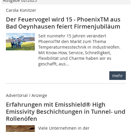
Ausgabe 02/2025
Carola Konitzer
Der Feuervogel wird 15 - PhoenixTM aus
Bad Oeynhausen feiert Firmenjubiläum
Seit nunmehr 15 Jahren verändert
PhoenixTM den Markt zum Thema
Temperaturmesstechnik in Industrieöfen.
Mit Know-How, Service, Schnelligkeit,
Flexibilität und Charme haben wir es
geschafft, aus...
mehr
Advertorial / Anzeige
Erfahrungen mit Emisshield® High
Emissivity Beschichtungen in Tunnel- und
Rollenöfen
Viele Unternehmen in der