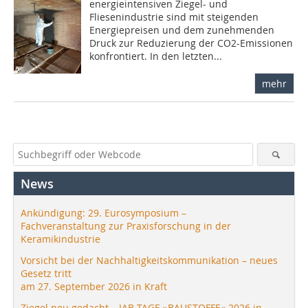
energieintensiven Ziegel- und
Fliesenindustrie sind mit steigenden
Energiepreisen und dem zunehmenden
Druck zur Reduzierung der CO2-Emissionen
konfrontiert. In den letzten...
mehr
News
Ankündigung: 29. Eurosymposium –
Fachveranstaltung zur Praxisforschung in der
Keramikindustrie
Vorsicht bei der Nachhaltigkeitskommunikation – neues
Gesetz tritt
am 27. September 2026 in Kraft
Ziegel neu gedacht – IAB-TAGE »BAUSTOFFE« 2026 in