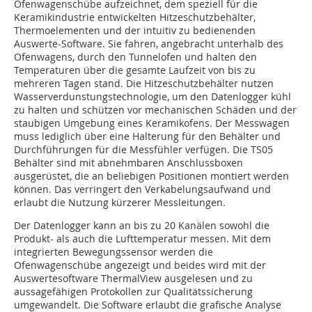
Ofenwagenschübe aufzeichnet, dem speziell für die
Keramikindustrie entwickelten Hitzeschutzbehälter,
Thermoelementen und der intuitiv zu bedienenden
Auswerte-Software. Sie fahren, angebracht unterhalb des
Ofenwagens, durch den Tunnelofen und halten den
Temperaturen über die gesamte Laufzeit von bis zu
mehreren Tagen stand. Die Hitzeschutzbehälter nutzen
Wasserverdunstungstechnologie, um den Datenlogger kühl
zu halten und schützen vor mechanischen Schäden und der
staubigen Umgebung eines Keramikofens. Der Messwagen
muss lediglich über eine Halterung für den Behälter und
Durchführungen für die Messfühler verfügen. Die TS05
Behälter sind mit abnehmbaren Anschlussboxen
ausgerüstet, die an beliebigen Positionen montiert werden
können. Das verringert den Verkabelungsaufwand und
erlaubt die Nutzung kürzerer Messleitungen.
Der Datenlogger kann an bis zu 20 Kanälen sowohl die
Produkt- als auch die Lufttemperatur messen. Mit dem
integrierten Bewegungssensor werden die
Ofenwagenschübe angezeigt und beides wird mit der
Auswertesoftware ThermalView ausgelesen und zu
aussagefähigen Protokollen zur Qualitätssicherung
umgewandelt. Die Software erlaubt die grafische Analyse