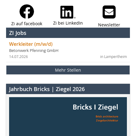
Zi bei LinkedIn
Zi auf facebook
Newsletter
ZI Jobs
Werkleiter (m/w/d)
Betonwerk Pfenning GmbH
14.07.2026
in Lampertheim
Mehr Stellen
Jahrbuch Bricks | Ziegel 2026