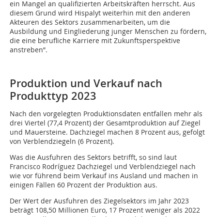
ein Mangel an qualifizierten Arbeitskräften herrscht. Aus
diesem Grund wird Hispalyt weiterhin mit den anderen
Akteuren des Sektors zusammenarbeiten, um die
Ausbildung und Eingliederung junger Menschen zu fördern,
die eine berufliche Karriere mit Zukunftsperspektive
anstreben”.
Produktion und Verkauf nach
Produkttyp 2023
Nach den vorgelegten Produktionsdaten entfallen mehr als
drei Viertel (77,4 Prozent) der Gesamtproduktion auf Ziegel
und Mauersteine. Dachziegel machen 8 Prozent aus, gefolgt
von Verblendziegeln (6 Prozent).
Was die Ausfuhren des Sektors betrifft, so sind laut
Francisco Rodríguez Dachziegel und Verblendziegel nach
wie vor führend beim Verkauf ins Ausland und machen in
einigen Fällen 60 Prozent der Produktion aus.
Der Wert der Ausfuhren des Ziegelsektors im Jahr 2023
beträgt 108,50 Millionen Euro, 17 Prozent weniger als 2022