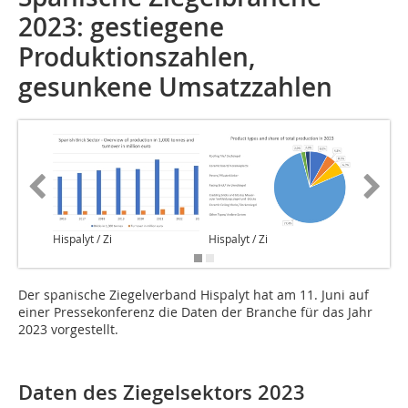
2023: gestiegene
Produktionszahlen,
gesunkene Umsatzzahlen
Hispalyt / Zi
Hispalyt / Zi
Hispalyt 
Der spanische Ziegelverband Hispalyt hat am 11. Juni auf
einer Pressekonferenz die Daten der Branche für das Jahr
2023 vorgestellt.
Daten des Ziegelsektors 2023