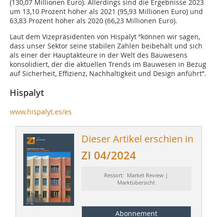
(130,07 Millionen Euro). Allerdings sind die Ergebnisse 2023
um 13,10 Prozent höher als 2021 (95,93 Millionen Euro) und
63,83 Prozent höher als 2020 (66,23 Millionen Euro).
Laut dem Vizepräsidenten von Hispalyt “können wir sagen,
dass unser Sektor seine stabilen Zahlen beibehält und sich
als einer der Hauptakteure in der Welt des Bauwesens
konsolidiert, der die aktuellen Trends im Bauwesen in Bezug
auf Sicherheit, Effizienz, Nachhaltigkeit und Design anführt”.
Hispalyt
www.hispalyt.es/es
Dieser Artikel erschien in
ZI 04/2024
Ressort: Market Review |
Marktübersicht
Abonnement