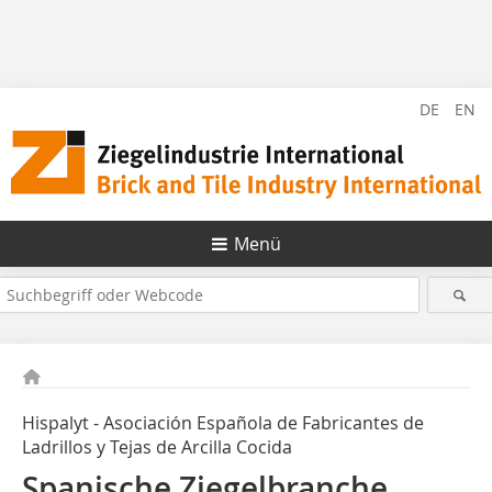
DE
EN
Menü
Hispalyt - Asociación Española de Fabricantes de
Ladrillos y Tejas de Arcilla Cocida
Spanische Ziegelbranche