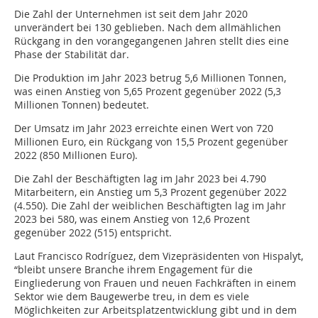
Die Zahl der Unternehmen ist seit dem Jahr 2020
unverändert bei 130 geblieben. Nach dem allmählichen
Rückgang in den vorangegangenen Jahren stellt dies eine
Phase der Stabilität dar.
Die Produktion im Jahr 2023 betrug 5,6 Millionen Tonnen,
was einen Anstieg von 5,65 Prozent gegenüber 2022 (5,3
Millionen Tonnen) bedeutet.
Der Umsatz im Jahr 2023 erreichte einen Wert von 720
Millionen Euro, ein Rückgang von 15,5 Prozent gegenüber
2022 (850 Millionen Euro).
Die Zahl der Beschäftigten lag im Jahr 2023 bei 4.790
Mitarbeitern, ein Anstieg um 5,3 Prozent gegenüber 2022
(4.550). Die Zahl der weiblichen Beschäftigten lag im Jahr
2023 bei 580, was einem Anstieg von 12,6 Prozent
gegenüber 2022 (515) entspricht.
Laut Francisco Rodríguez, dem Vizepräsidenten von Hispalyt,
“bleibt unsere Branche ihrem Engagement für die
Eingliederung von Frauen und neuen Fachkräften in einem
Sektor wie dem Baugewerbe treu, in dem es viele
Möglichkeiten zur Arbeitsplatzentwicklung gibt und in dem