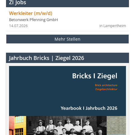
ZI Jobs
Werkleiter (m/w/d)
Betonwerk Pfenning GmbH
14.07.2026
in Lampertheim
Mehr Stellen
Jahrbuch Bricks | Ziegel 2026