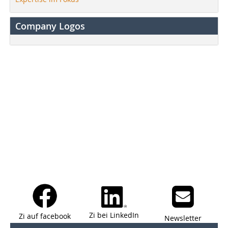
Company Logos
Zi bei LinkedIn
Zi auf facebook
Newsletter