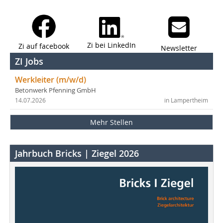
Zi bei LinkedIn
Zi auf facebook
Newsletter
ZI Jobs
Werkleiter (m/w/d)
Betonwerk Pfenning GmbH
14.07.2026
in Lampertheim
Mehr Stellen
Jahrbuch Bricks | Ziegel 2026