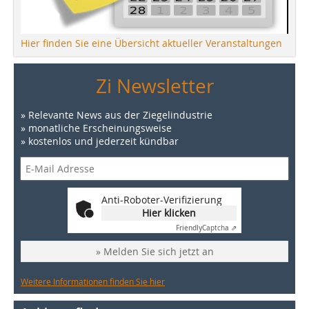
Hier finden Sie eine Übersicht aktueller Veranstaltungen
Zi Newsletter
» Relevante News aus der Ziegelindustrie
» monatliche Erscheinungsweise
» kostenlos und jederzeit kündbar
Anti-Roboter-Verifizierung
Hier klicken
Friendly
Captcha ⇗
» Melden Sie sich jetzt an
Weitere Informationen finden Sie hier