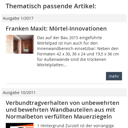
Thematisch passende Artikel:
Ausgabe 1/2017
Franken Maxit: Mörtel-Innovationen
Das auf der Bau 2015 eingeführte
Mörtelpad ist nun auch für den
Innenwandbereich einsetzbar: Neben den
Formaten 42 x 30, 36 x 24 und 19,5 x 36 cm
für Außenwände sind die trockenen
Mörtelplatten...
mehr
Ausgabe 10/2011
Verbundtragverhalten von unbewehrten
und bewehrten Wandbauteilen aus mit
Normalbeton verfüllten Mauerziegeln
1 Hintergrund Zurzeit ist der vorrangige