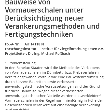
Bauweise von
Vormauerschalen unter
Berücksichtigung neuer
Verankerungsmethoden und
Fertigungstechniken
Fo.-A-Nr.: AiF 14118 N
Forschungsinstitut: Institut für Ziegelforschung Essen e.V.
Projektleiter: Dr.-Ing. Michael Roßbach
1 Problemstellung
In den Benelux-Staaten wird die Methode des Verklebens
von Vormauerschalen im Dünnbett- bzw. Klebeverfahren
bereits angewandt. Vorteile wie eine Baukostenreduzierung
durch kürzere Bauzeiten sowie verbesserte
anwendungstechnische Voraussetzungen sind der Grund
für diese Bauweise. Wegen dieser verbesserten
anwendungstechnischen Vorteile werden die „verklebten“
Vormauerschalen in der Regel nur linienförmig in Höhe der
Geschossdecken verankert; auf eine flächige Verankerung
wird verzichtet.