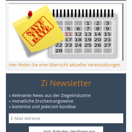
Hier finden Sie eine Übersicht aktueller Veranstaltungen
Zi Newsletter
» Relevante News aus der Ziegelindustrie
» monatliche Erscheinungsweise
» kostenlos und jederzeit kündbar
Anti-Roboter-Verifizierung