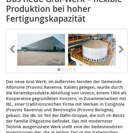
Produktion bei hoher
Fertigungskapazität
Das neue Gral-Werk, im äußersten Norden der Gemeinde
Alfonsine (Provinz Ravenna, Italien) gelegen, wurde durch
die Keramikprodukte-Abteilung von Unieco, einem 1904 als
Kooperative gegründeten Konzern, in Zusammenarbeit mit
IBL, einer traditionsreichen Firma mit Werken in Cotignola
(Provinz Ravenna) und Bentivoglio (Provinz Bologna),
gebaut. Die IBL ist Teil der Dafin-Gruppe, die sich im Besitz
der Familie D’Agostino befindet. Das mit modernster
Technik ausgerüstete Werk stellt eine der bedeutendsten
Investitionen dar, die in letzter Zeit in der italienischen