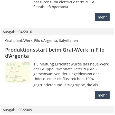
bassi consumi elettrici e termici. La
flessibilità operativa...
mehr
Ausgabe 04/2010
Gral plant/Werk, Filo dArgenta, Italy/Italien
Produktionsstart beim Gral-Werk in Filo
d’Argenta
1 Einleitung Errichtet wurde das neue Werk
der Gruppo Ravennate Laterizi (Gral)
gemeinsam von der Ziegeldivision der
Unieco  einer einflussreichen, 1904
gegründeten Industriegruppe, die als...
mehr
Ausgabe 08/2009