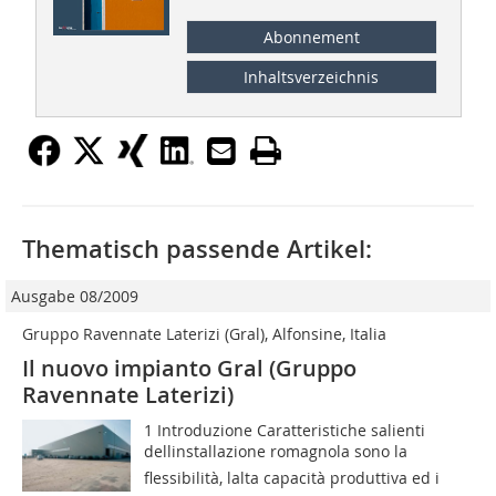
Abonnement
Inhaltsverzeichnis
Thematisch passende Artikel:
Ausgabe 08/2009
Gruppo Ravennate Laterizi (Gral), Alfonsine, Italia
Il nuovo impianto Gral (Gruppo
Ravennate Laterizi)
1 Introduzione Caratteristiche salienti
dellinstallazione romagnola sono la
flessibilità, lalta capacità produttiva ed i