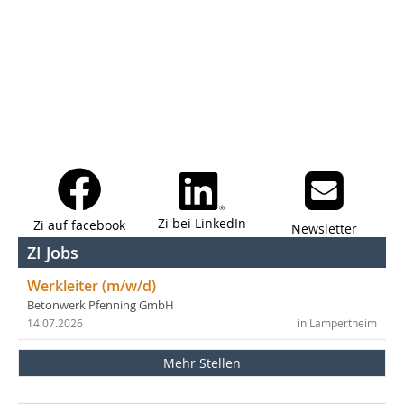
Zi bei LinkedIn
Zi auf facebook
Newsletter
ZI Jobs
Werkleiter (m/w/d)
Betonwerk Pfenning GmbH
14.07.2026
in Lampertheim
Mehr Stellen