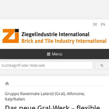
DE
EN
Menü
Gruppo Ravennate Laterizi (Gral), Alfonsine,
Italy/Italien
Das neue Gral-Werk – flexible