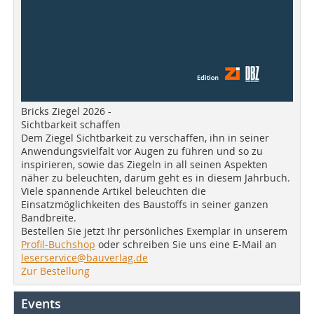
Bricks Ziegel 2026 -
Sichtbarkeit schaffen
Dem Ziegel Sichtbarkeit zu verschaffen, ihn in seiner
Anwendungsvielfalt vor Augen zu führen und so zu
inspirieren, sowie das Ziegeln in all seinen Aspekten
näher zu beleuchten, darum geht es in diesem Jahrbuch.
Viele spannende Artikel beleuchten die
Einsatzmöglichkeiten des Baustoffs in seiner ganzen
Bandbreite.
Bestellen Sie jetzt Ihr persönliches Exemplar in unserem
Profil-Buchshop
oder schreiben Sie uns eine E-Mail an
leserservice@bauverlag.de
Zur Bestellung
Events