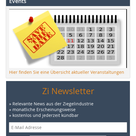
Events
Hier finden Sie eine Übersicht aktueller Veranstaltungen
Zi Newsletter
» Relevante News aus der Ziegelindustrie
» monatliche Erscheinungsweise
» kostenlos und jederzeit kündbar