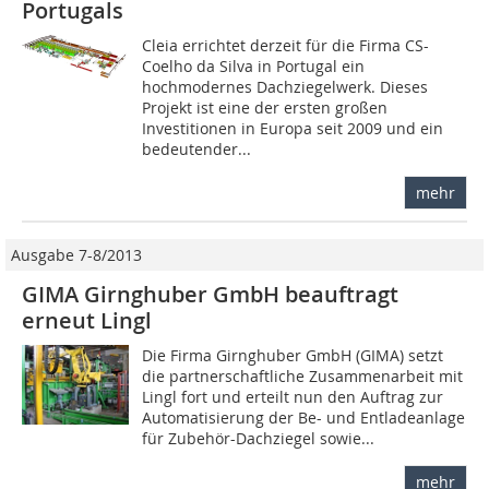
Portugals
Cleia errichtet derzeit für die Firma CS-
Coelho da Silva in Portugal ein
hochmodernes Dachziegelwerk. Dieses
Projekt ist eine der ersten großen
Investitionen in Europa seit 2009 und ein
bedeutender...
mehr
Ausgabe 7-8/2013
GIMA Girnghuber GmbH beauftragt
erneut Lingl
Die Firma Girnghuber GmbH (GIMA) setzt
die partnerschaftliche Zusammenarbeit mit
Lingl fort und erteilt nun den Auftrag zur
Automatisierung der Be- und Entladeanlage
für Zubehör-Dachziegel sowie...
mehr