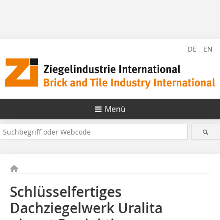
DE
EN
Menü
Schlüsselfertiges
Dachziegelwerk Uralita