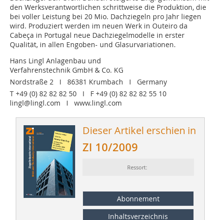
den Werksverantwortlichen schrittweise die Produktion, die
bei voller Leistung bei 20 Mio. Dachziegeln pro Jahr liegen
wird. Produziert werden im neuen Werk in Outeiro da
Cabeça in Portugal neue Dachziegelmodelle in erster
Qualität, in allen Engoben- und Glasurvariationen.
Hans Lingl Anlagenbau und
Verfahrenstechnik GmbH & Co. KG
Nordstraße 2 I 86381 Krumbach I Germany
T +49 (0) 82 82 82 50 I F +49 (0) 82 82 82 55 10
lingl@lingl.com I www.lingl.com
Dieser Artikel erschien in
ZI 10/2009
Ressort:
Abonnement
Inhaltsverzeichnis