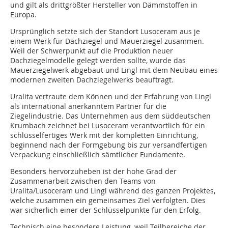
und gilt als drittgrößter Hersteller von Dämmstoffen in
Europa.
Ursprünglich setzte sich der Standort Lusoceram aus je
einem Werk für Dachziegel und Mauerziegel zusammen.
Weil der Schwerpunkt auf die Produktion neuer
Dachziegelmodelle gelegt werden sollte, wurde das
Mauerziegelwerk abgebaut und Lingl mit dem Neubau eines
modernen zweiten Dachziegelwerks beauftragt.
Uralita vertraute dem Können und der Erfahrung von Lingl
als international anerkanntem Partner für die
Ziegelindustrie. Das Unternehmen aus dem süddeutschen
Krumbach zeichnet bei Lusoceram verantwortlich für ein
schlüsselfertiges Werk mit der kompletten Einrichtung,
beginnend nach der Formgebung bis zur versandfertigen
Verpackung einschließlich sämtlicher Fundamente.
Besonders hervorzuheben ist der hohe Grad der
Zusammenarbeit zwischen den Teams von
Uralita/Lusoceram und Lingl während des ganzen Projektes,
welche zusammen ein gemeinsames Ziel verfolgten. Dies
war sicherlich einer der Schlüsselpunkte für den Erfolg.
Technisch eine besondere Leistung, weil Teilbereiche der