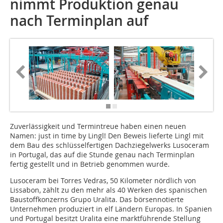
nimmt Produktion genau
nach Terminplan auf
Zuverlässigkeit und Termintreue haben einen neuen
Namen: just in time by Lingl! Den Beweis lieferte Lingl mit
dem Bau des schlüsselfertigen Dachziegelwerks Lusoceram
in Portugal, das auf die Stunde genau nach Terminplan
fertig gestellt und in Betrieb genommen wurde.
Lusoceram bei Torres Vedras, 50 Kilometer nördlich von
Lissabon, zählt zu den mehr als 40 Werken des spanischen
Baustoffkonzerns Grupo Uralita. Das börsen­notierte
Unternehmen produziert in elf Ländern Europas. In Spanien
und Portugal besitzt Uralita eine marktführende Stellung