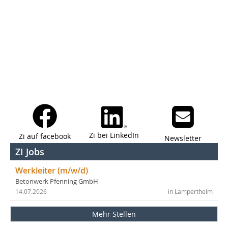
Zi bei LinkedIn
Zi auf facebook
Newsletter
ZI Jobs
Werkleiter (m/w/d)
Betonwerk Pfenning GmbH
14.07.2026
in Lampertheim
Mehr Stellen