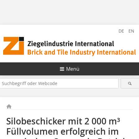
DE
EN
Menü
Silobeschicker mit 2 000 m³
Füllvolumen erfolgreich im