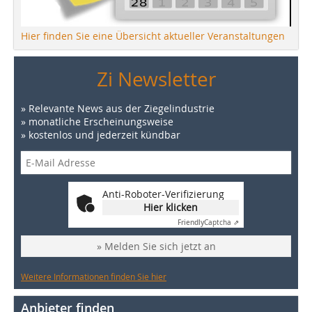
Hier finden Sie eine Übersicht aktueller Veranstaltungen
Zi Newsletter
» Relevante News aus der Ziegelindustrie
» monatliche Erscheinungsweise
» kostenlos und jederzeit kündbar
Anti-Roboter-Verifizierung
Hier klicken
Friendly
Captcha ⇗
» Melden Sie sich jetzt an
Weitere Informationen finden Sie hier
Anbieter finden