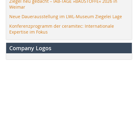
Ziegel neu gedacht – IAB-TAGE »BAUSTOFFE« 2026 in
Weimar
Neue Dauerausstellung im LWL-Museum Ziegelei Lage
Konferenzprogramm der ceramitec: Internationale
Expertise im Fokus
Company Logos