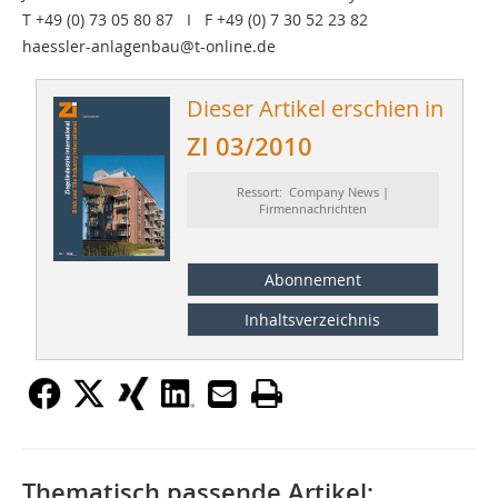
T +49 (0) 73 05 80 87 I F +49 (0) 7 30 52 23 82
haessler-anlagenbau@t-online.de
Dieser Artikel erschien in
ZI 03/2010
Ressort: Company News |
Firmennachrichten
Abonnement
Inhaltsverzeichnis
Thematisch passende Artikel: