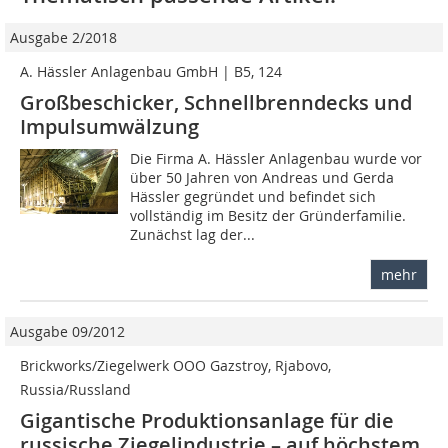
Ausgabe 2/2018
A. Hässler Anlagenbau GmbH | B5, 124
Großbeschicker, Schnellbrenndecks und
Impulsumwälzung
Die Firma A. Hässler Anlagenbau wurde vor
über 50 Jahren von Andreas und Gerda
Hässler gegründet und befindet sich
vollständig im Besitz der Gründerfamilie.
Zunächst lag der...
mehr
Ausgabe 09/2012
Brickworks/Ziegelwerk OOO Gazstroy, Rjabovo,
Russia/Russland
Gigantische Produktionsanlage für die
russische Ziegelindustrie – auf höchstem