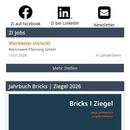
Zi bei LinkedIn
Zi auf facebook
Newsletter
ZI Jobs
Werkleiter (m/w/d)
Betonwerk Pfenning GmbH
14.07.2026
in Lampertheim
Mehr Stellen
Jahrbuch Bricks | Ziegel 2026