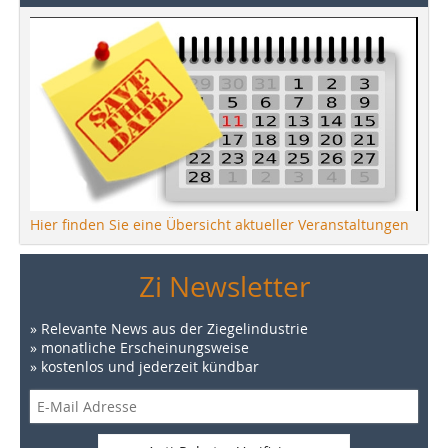
Hier finden Sie eine Übersicht aktueller Veranstaltungen
Zi Newsletter
» Relevante News aus der Ziegelindustrie
» monatliche Erscheinungsweise
» kostenlos und jederzeit kündbar