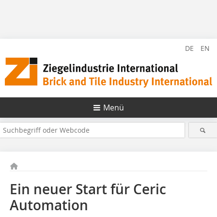
DE
EN
Menü
Ein neuer Start für Ceric
Automation