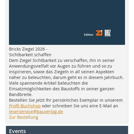
Bricks Ziegel 2026 -
Sichtbarkeit schaffen
Dem Ziegel Sichtbarkeit zu verschaffen, ihn in seiner
Anwendungsvielfalt vor Augen zu führen und so zu
inspirieren, sowie das Ziegeln in all seinen Aspekten
näher zu beleuchten, darum geht es in diesem Jahrbuch.
Viele spannende Artikel beleuchten die
Einsatzmöglichkeiten des Baustoffs in seiner ganzen
Bandbreite.
Bestellen Sie jetzt Ihr persönliches Exemplar in unserem
Profil-Buchshop
oder schreiben Sie uns eine E-Mail an
leserservice@bauverlag.de
Zur Bestellung
Events