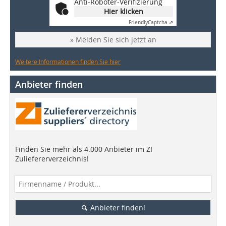
Anti-Roboter-Verifizierung
Hier klicken
Friendly
Captcha ⇗
» Melden Sie sich jetzt an
Weitere Informationen finden Sie hier
Anbieter finden
Finden Sie mehr als 4.000 Anbieter im ZI
Zuliefererverzeichnis!
Anbieter finden!