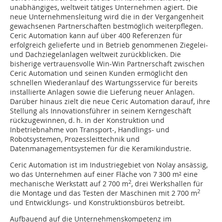
unabhängiges, weltweit tätiges Unternehmen agiert. Die
neue Unternehmensleitung wird die in der Vergangenheit
gewachsenen Partnerschaften bestmöglich weiterpflegen.
Ceric Automation kann auf über 400 Referenzen für
erfolgreich gelieferte und in Betrieb genommenen Ziegelei-
und Dachziegelanlagen weltweit zurückblicken. Die
bisherige vertrauensvolle Win-Win Partnerschaft zwischen
Ceric Automation und seinen Kunden ermöglicht den
schnellen Wiederanlauf des Wartungsservice für bereits
installierte Anlagen sowie die Lieferung neuer Anlagen.
Darüber hinaus zielt die neue Ceric Automation darauf, ihre
Stellung als Innovationsführer in seinem Kerngeschäft
rückzugewinnen, d. h. in der Konstruktion und
Inbetriebnahme von Transport-, Handlings- und
Robotsystemen, Prozessleittechnik und
Datenmanagementsystemen für die Keramikindustrie.
Ceric Automation ist im Industriegebiet von Nolay ansässig,
wo das Unternehmen auf einer Fläche von 7 300 m² eine
2
mechanische Werkstatt auf 2 700 m
, drei Werkshallen für
2
die Montage und das Testen der Maschinen mit 2 700 m
und Entwicklungs- und Konstruktionsbüros betreibt.
Aufbauend auf die Unternehmenskompetenz im