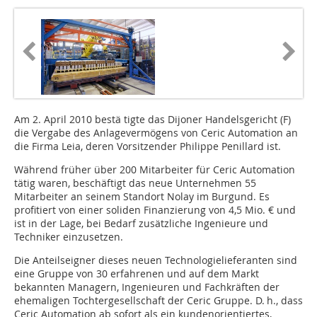
Am 2. April 2010 bestä tigte das Dijoner Handelsgericht (F)
die Vergabe des Anlagevermögens von Ceric Automation an
die Firma Leia, deren Vorsitzender Philippe Penillard ist.
Während früher über 200 Mitarbeiter für Ceric Automation
tätig waren, beschäftigt das neue Unternehmen 55
Mitarbeiter an seinem Standort Nolay im Burgund. Es
profitiert von einer soliden Finanzierung von 4,5 Mio. € und
ist in der Lage, bei Bedarf zusätzliche Ingenieure und
Techniker einzusetzen.
Die Anteilseigner dieses neuen Technologielieferanten sind
eine Gruppe von 30 erfahrenen und auf dem Markt
bekannten Managern, Ingenieuren und Fachkräften der
ehemaligen Tochtergesellschaft der Ceric Gruppe. D. h., dass
Ceric Automation ab sofort als ein kundenorientiertes,