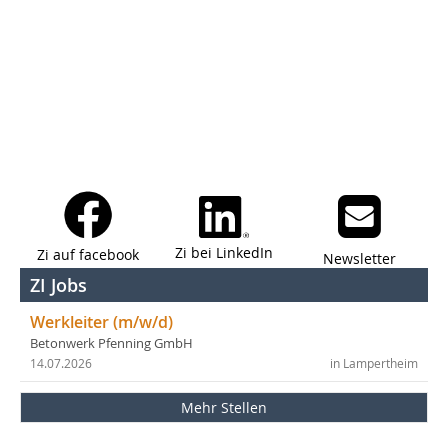
Zi bei LinkedIn
Zi auf facebook
Newsletter
ZI Jobs
Werkleiter (m/w/d)
Betonwerk Pfenning GmbH
14.07.2026
in Lampertheim
Mehr Stellen