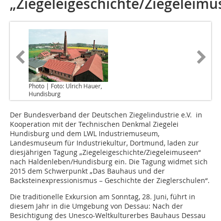
„Ziegeleigeschichte/Ziegeleimu
Photo | Foto: Ulrich Hauer,
Hundisburg
Der Bundesverband der Deutschen Ziegelindustrie e.V. in
Kooperation mit der Technischen Denkmal Ziegelei
Hundisburg und dem LWL Industriemuseum,
Landesmuseum für Industriekultur, Dortmund, laden zur
diesjährigen Tagung „Ziegeleigeschichte/Ziegeleimu­seen“
nach Haldenleben/Hundisburg ein. Die Tagung widmet sich
2015 dem Schwerpunkt „Das Bauhaus und der
Backsteinexpressionismus – Geschichte der Zieglerschulen“.
Die traditionelle Exkursion am Sonntag, 28. Juni, führt in
diesem Jahr in die Umgebung von Dessau: Nach der
Besichtigung des Unesco-Weltkulturerbes Bauhaus Dessau