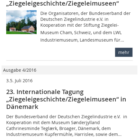
„Ziegeleigeschichte/Ziegeleimuseen“
Die Organisatoren, der Bundesverband der
Deutschen Ziegelindustrie e.V. in
Kooperation mit der Stiftung Ziegelei-
Museum Cham, Schweiz, und dem LWL
Industriemuseum, Landesmuseum für...
mehr
Ausgabe 4/2016
3.5. Juli 2016
23. Internationale Tagung
„Ziegeleigeschichte/Ziegeleimuseen“ in
Dänemark
Der Bundesverband der Deutschen Ziegelindustrie e.V. in
Kooperation mit dem Museum Sønderjylland
Cathrinesminde Teglærk, Broager, Dänemark, dem
Industriemuseum Kupfermühle, Harrislee, sowie dem...