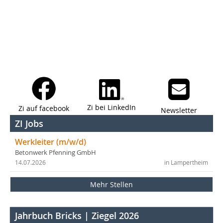
Zi bei LinkedIn
Zi auf facebook
Newsletter
ZI Jobs
Werkleiter (m/w/d)
Betonwerk Pfenning GmbH
14.07.2026
in Lampertheim
Mehr Stellen
Jahrbuch Bricks | Ziegel 2026