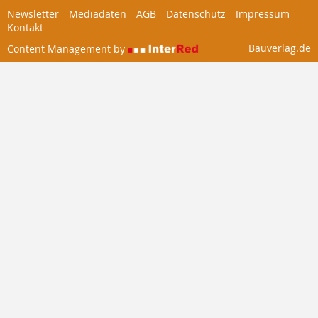
Newsletter
Mediadaten
AGB
Datenschutz
Impressum
Kontakt
Bauverlag.de
Content Management by