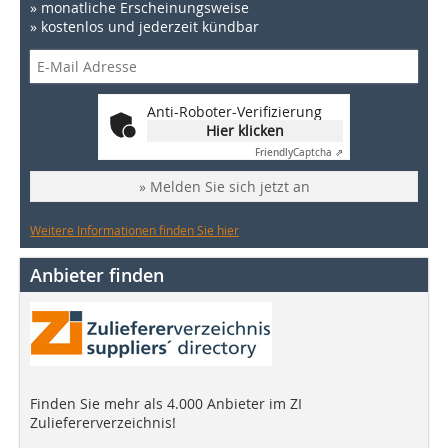
» monatliche Erscheinungsweise
» kostenlos und jederzeit kündbar
Anti-Roboter-Verifizierung
Hier klicken
Friendly
Captcha ⇗
» Melden Sie sich jetzt an
Weitere Informationen finden Sie hier
Anbieter finden
Finden Sie mehr als 4.000 Anbieter im ZI
Zuliefererverzeichnis!