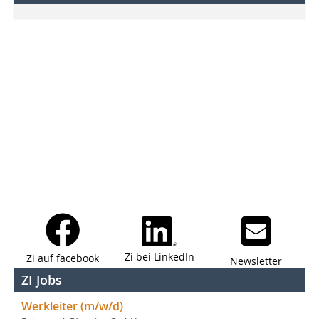
Zi bei LinkedIn
Zi auf facebook
Newsletter
ZI Jobs
Werkleiter (m/w/d)