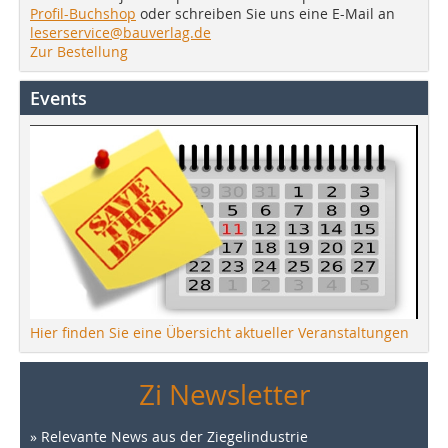
Profil-Buchshop
oder schreiben Sie uns eine E-Mail an
leserservice@bauverlag.de
Zur Bestellung
Events
Hier finden Sie eine Übersicht aktueller Veranstaltungen
Zi Newsletter
» Relevante News aus der Ziegelindustrie