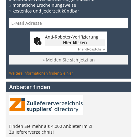
» monatliche Erscheinungsweise
» kostenlos und jederzeit kündbar
Anti-Roboter-Verifizierung
Hier klicken
Friendly
Captcha ⇗
» Melden Sie sich jetzt an
Weitere Informationen finden Sie hier
Anbieter finden
Finden Sie mehr als 4.000 Anbieter im ZI
Zuliefererverzeichnis!