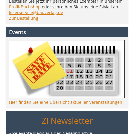
Bestellen Sie jetzt Ihr persönliches Exemplar in unserem
Profil-Buchshop
oder schreiben Sie uns eine E-Mail an
leserservice@bauverlag.de
Zur Bestellung
Events
Hier finden Sie eine Übersicht aktueller Veranstaltungen
Zi Newsletter
» Relevante News aus der Ziegelindustrie