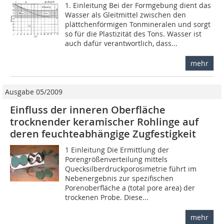
1. Einleitung Bei der Formgebung dient das
Wasser als Gleitmittel zwischen den
plättchenförmigen Tonmineralen und sorgt
so für die Plastizität des Tons. Wasser ist
auch dafür verantwortlich, dass...
mehr
Ausgabe 05/2009
Einfluss der inneren Oberfläche
trocknender keramischer Rohlinge auf
deren feuchteabhängige Zugfestigkeit
1 Einleitung Die Ermittlung der
Porengrößenverteilung mittels
Quecksilberdruckporosimetrie führt im
Nebenergebnis zur spezifischen
Porenoberfläche a (total pore area) der
trockenen Probe. Diese...
mehr