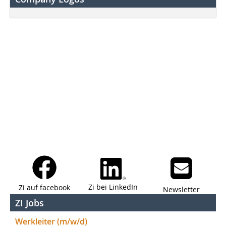
Zi bei LinkedIn
Zi auf facebook
Newsletter
ZI Jobs
Werkleiter (m/w/d)