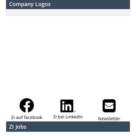
Company Logos
Zi bei LinkedIn
Zi auf facebook
Newsletter
ZI Jobs