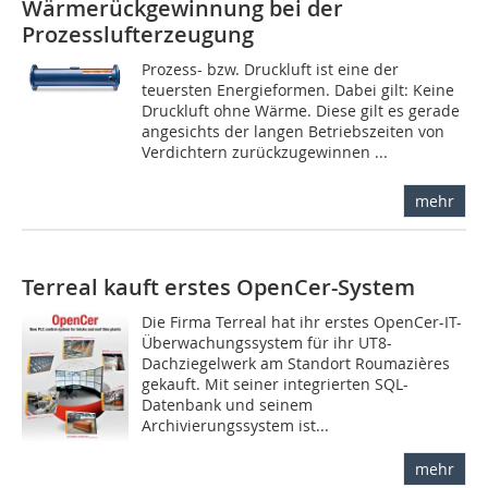
Wärmerückgewinnung bei der
Prozesslufterzeugung
Prozess- bzw. Druckluft ist eine der
teuersten Energieformen. Dabei gilt: Keine
Druckluft ohne Wärme. Diese gilt es gerade
angesichts der langen Betriebszeiten von
Verdichtern zurückzugewinnen ...
mehr
Terreal kauft erstes OpenCer-System
Die Firma Terreal hat ihr erstes OpenCer-IT-
Überwachungssystem für ihr UT8-
Dachziegelwerk am Standort Roumazières
gekauft. Mit seiner integrierten SQL-
Datenbank und seinem
Archivierungssystem ist...
mehr