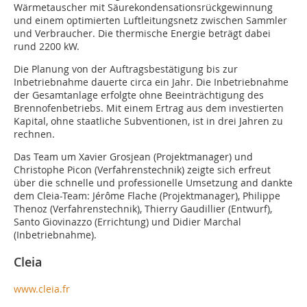
Wärmetauscher mit Säurekondensationsrückgewinnung
und einem optimierten Luftleitungsnetz zwischen Sammler
und Verbraucher. Die thermische Energie beträgt dabei
rund 2200 kW.
Die Planung von der Auftragsbestätigung bis zur
Inbetriebnahme dauerte circa ein Jahr. Die Inbetriebnahme
der Gesamtanlage erfolgte ohne Beeinträchtigung des
Brennofenbetriebs. Mit einem Ertrag aus dem investierten
Kapital, ohne staatliche Subventionen, ist in drei Jahren zu
rechnen.
Das Team um Xavier Grosjean (Projektmanager) und
Christophe Picon (Verfahrenstechnik) zeigte sich erfreut
über die schnelle und professionelle Umsetzung and dankte
dem Cleia-Team: Jérôme Flache (Projektmanager), Philippe
Thenoz (Verfahrenstechnik), Thierry Gaudillier (Entwurf),
Santo Giovinazzo (Errichtung) und Didier Marchal
(Inbetriebnahme).
Cleia
www.cleia.fr