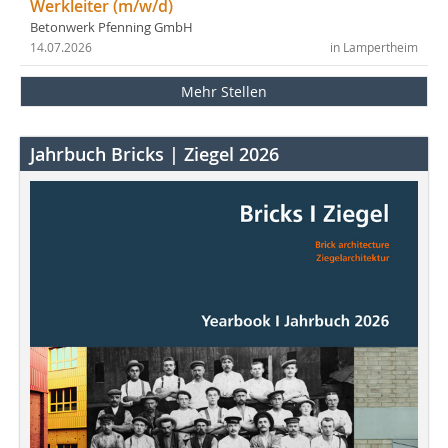
Werkleiter (m/w/d)
Betonwerk Pfenning GmbH
14.07.2026
in Lampertheim
Mehr Stellen
Jahrbuch Bricks | Ziegel 2026