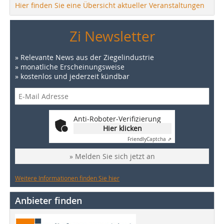
Hier finden Sie eine Übersicht aktueller Veranstaltungen
Zi Newsletter
» Relevante News aus der Ziegelindustrie
» monatliche Erscheinungsweise
» kostenlos und jederzeit kündbar
Anti-Roboter-Verifizierung
Hier klicken
Friendly
Captcha ⇗
» Melden Sie sich jetzt an
Weitere Informationen finden Sie hier
Anbieter finden