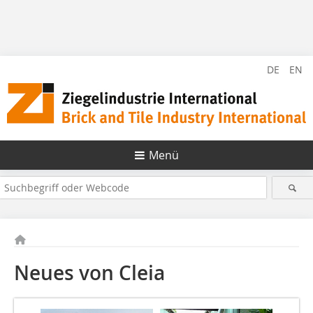
DE
EN
Menü
Neues von Cleia