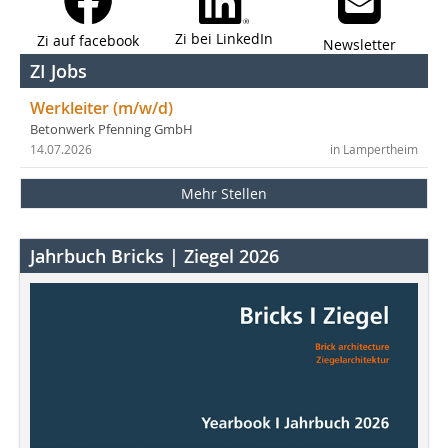
Zi bei LinkedIn
Zi auf facebook
Newsletter
ZI Jobs
Werkleiter (m/w/d)
Betonwerk Pfenning GmbH
14.07.2026
in Lampertheim
Mehr Stellen
Jahrbuch Bricks | Ziegel 2026