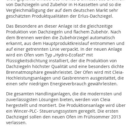
von Dachziegeln und Zubehör in H-Kassetten und so die
Vergleichmäßigung der auf dem deutschen Markt sehr
geschätzten Produktqualitäten der Erlus-Dachziegel.
Das Besondere an dieser Anlage ist die gleichzeitige
Produktion von Dachziegeln und flachem Zubehör. Nach
dem Brennen werden die Zubehörziegel automatisch
erkannt, aus dem Hauptproduktkreislauf entnommen und
auf einer getrennten Linie verpackt. In der neuen Anlage
wird ein Ofen vom Typ „Hydro-Ecofast“ mit
Flüssigkeitsdichtung installiert, der die Produktion von
Dachziegeln höchster Qualität und eine besonders dichte
Brennatmosphäre gewährleistet. Der Ofen wird mit Cleia-
Hochleistungsanlagen und Gasbrennern ausgestattet, die
einen sehr niedrigen Energieverbrauch gewährleisten.
Die gesamten Handlinganlagen, die die modernsten und
zuverlässigsten Lösungen bieten, werden von Cleia
hergestellt und montiert. Die Produktionsanlage wird über
ein Wincer-PLC- Steuerungssystem geregelt. Die ersten
Dachziegel sollen den neuen Ofen im Frühsommer 2013
verlassen.