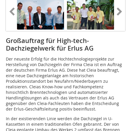
Großauftrag für High-tech-
Dachziegelwerk für Erlus AG
Der neueste Erfolg für die Hochtechnologieprojekte zur
Herstellung von Dachziegeln der Firma Cleia ist ein Auftrag
der deutschen Firma Erlus AG. Diese hat Cleia beauftragt,
eine neue Dachziegelanlage am historischen
Produktionsstandort bei Neufahrn/Niederbayern zu
realisieren. Cleias Know-how und Fachkompetenz
hinsichtlich Brenntechnologien und automatisierter
Handlinglösungen als auch das Vertrauen der Erlus AG
gegenüber den Cleia-Fachleuten haben die Entscheidung
der Erlus-Geschäftsleitung positiv beeinflusst.
In der existierenden Linie werden die Dachziegel in U-
Kassetten in einem traditionellen Ofen gebrannt. Der von
Cleia geplante Umbau des Werkes 2 umfasst das Brennen