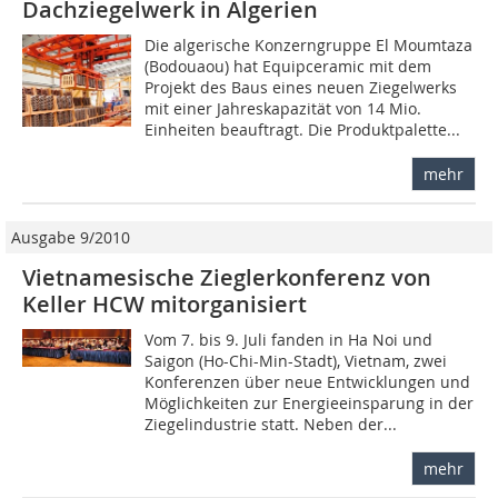
Dachziegelwerk in Algerien
Die algerische Konzerngruppe El Moumtaza
(Bodouaou) hat Equipceramic mit dem
Projekt des Baus eines neuen Ziegelwerks
mit einer Jahreskapazität von 14 Mio.
Einheiten beauftragt. Die Produktpalette...
mehr
Ausgabe 9/2010
Vietnamesische Zieglerkonferenz von
Keller HCW mitorganisiert
Vom 7. bis 9. Juli fanden in Ha Noi und
Saigon (Ho-Chi-Min-Stadt), Vietnam, zwei
Konferenzen über neue Entwicklungen und
Möglichkeiten zur Energieeinsparung in der
Ziegelindustrie statt. Neben der...
mehr