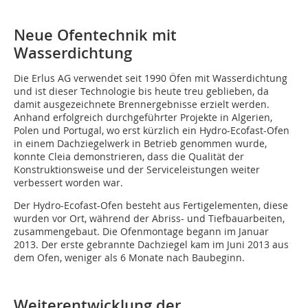
Neue Ofentechnik mit
Wasserdichtung
Die Erlus AG verwendet seit 1990 Öfen mit Wasserdichtung
und ist dieser Technologie bis heute treu geblieben, da
damit ausgezeichnete Brennergebnisse erzielt werden.
Anhand erfolgreich durchgeführter Projekte in Algerien,
Polen und Portugal, wo erst kürzlich ein Hydro-Ecofast-Ofen
in einem Dachziegelwerk in Betrieb genommen wurde,
konnte Cleia demonstrieren, dass die Qualität der
Konstruktionsweise und der Serviceleistungen weiter
verbessert worden war.
Der Hydro-Ecofast-Ofen besteht aus Fertigelementen, diese
wurden vor Ort, während der Abriss- und Tiefbauarbeiten,
zusammengebaut. Die Ofenmontage begann im Januar
2013. Der erste gebrannte Dachziegel kam im Juni 2013 aus
dem Ofen, weniger als 6 Monate nach Baubeginn.
Weiterentwicklung der