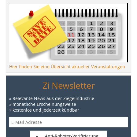
Hier finden Sie eine Übersicht aktueller Veranstaltungen
Zi Newsletter
» Relevante News aus der Ziegelindustrie
» monatliche Erscheinungsweise
» kostenlos und jederzeit kündbar
Anti-Roboter-Verifizierung