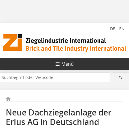
DE
EN
Menü
Neue Dachziegelanlage der
Erlus AG in Deutschland