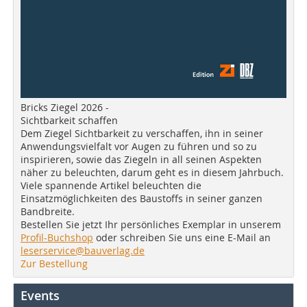
Bricks Ziegel 2026 -
Sichtbarkeit schaffen
Dem Ziegel Sichtbarkeit zu verschaffen, ihn in seiner
Anwendungsvielfalt vor Augen zu führen und so zu
inspirieren, sowie das Ziegeln in all seinen Aspekten
näher zu beleuchten, darum geht es in diesem Jahrbuch.
Viele spannende Artikel beleuchten die
Einsatzmöglichkeiten des Baustoffs in seiner ganzen
Bandbreite.
Bestellen Sie jetzt Ihr persönliches Exemplar in unserem
Profil-Buchshop
oder schreiben Sie uns eine E-Mail an
leserservice@bauverlag.de
Zur Bestellung
Events