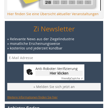
Hier finden Sie eine Übersicht aktueller Veranstaltungen
Zi Newsletter
» Relevante News aus der Ziegelindustrie
» monatliche Erscheinungsweise
» kostenlos und jederzeit kündbar
Anti-Roboter-Verifizierung
Hier klicken
Friendly
Captcha ⇗
» Melden Sie sich jetzt an
Weitere Informationen finden Sie hier
Anbieter finden