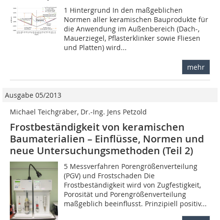
1 Hintergrund In den maßgeblichen
Normen aller keramischen Bauprodukte für
die Anwendung im Außenbereich (Dach-,
Mauerziegel, Pflasterklinker sowie Fliesen
und Platten) wird...
mehr
Ausgabe 05/2013
Michael Teichgräber, Dr.-Ing. Jens Petzold
Frostbeständigkeit von keramischen
Baumaterialien – Einflüsse, Normen und
neue Untersuchungs­methoden (Teil 2)
5 Messverfahren Porengrößenverteilung
(PGV) und Frostschaden Die
Frostbeständigkeit wird von Zugfestigkeit,
Porosität und Porengrößenverteilung
maßgeblich beeinflusst. Prinzipiell positiv...