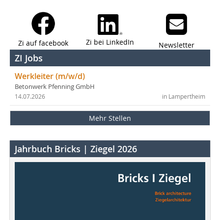
Zi bei LinkedIn
Zi auf facebook
Newsletter
ZI Jobs
Werkleiter (m/w/d)
Betonwerk Pfenning GmbH
14.07.2026
in Lampertheim
Mehr Stellen
Jahrbuch Bricks | Ziegel 2026