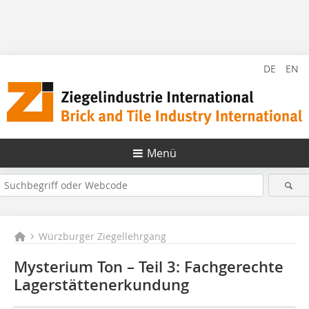
DE
EN
Menü
Würzburger Ziegellehrgang
Mysterium Ton – Teil 3: Fachgerechte
Lagerstättenerkundung