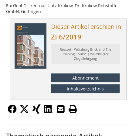
EurGeol Dr. rer. nat. Lutz Krakow, Dr. Krakow Rohstoffe
GmbH, Göttingen
Dieser Artikel erschien in
ZI 6/2019
Ressort: Würzburg Brick and Tile
Training Course | Würzburger
Ziegellehrgang
Abonnement
Inhaltsverzeichnis
Thematisch passende Artikel: