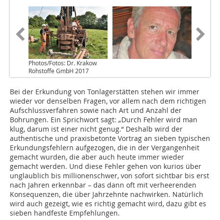
Photos/Fotos: Dr. Krakow
Rohstoffe GmbH 2017
Bei der Erkundung von Tonlagerstätten stehen wir immer
wieder vor denselben Fragen, vor allem nach dem richtigen
Aufschlussverfahren sowie nach Art und Anzahl der
Bohrungen. Ein Sprichwort sagt: „Durch Fehler wird man
klug, darum ist einer nicht genug.“ Deshalb wird der
authentische und praxisbetonte Vortrag an sieben typischen
Erkundungsfehlern aufgezogen, die in der Vergangenheit
gemacht wurden, die aber auch heute immer wieder
gemacht werden. Und diese Fehler gehen von kurios über
unglaublich bis millionenschwer, von sofort sichtbar bis erst
nach Jahren erkennbar – das dann oft mit verheerenden
Konsequenzen, die über Jahrzehnte nachwirken. Natürlich
wird auch gezeigt, wie es richtig gemacht wird, dazu gibt es
sieben handfeste Empfehlungen.