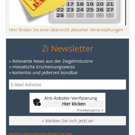
Hier finden Sie eine Übersicht aktueller Veranstaltungen
Zi Newsletter
» Relevante News aus der Ziegelindustrie
» monatliche Erscheinungsweise
» kostenlos und jederzeit kündbar
Anti-Roboter-Verifizierung
Hier klicken
Friendly
Captcha ⇗
» Melden Sie sich jetzt an
Weitere Informationen finden Sie hier