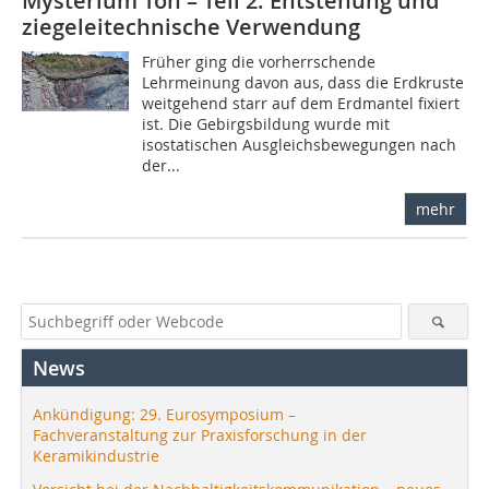
Mysterium Ton – Teil 2: Entstehung und
ziegeleitechnische Verwendung
Früher ging die vorherrschende
Lehrmeinung davon aus, dass die Erdkruste
weitgehend starr auf dem Erdmantel fixiert
ist. Die Gebirgsbildung wurde mit
isostatischen Ausgleichsbewegungen nach
der...
mehr
News
Ankündigung: 29. Eurosymposium –
Fachveranstaltung zur Praxisforschung in der
Keramikindustrie