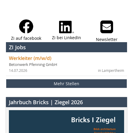
Zi bei LinkedIn
Zi auf facebook
Newsletter
ZI Jobs
Werkleiter (m/w/d)
Betonwerk Pfenning GmbH
14.07.2026
in Lampertheim
Mehr Stellen
Jahrbuch Bricks | Ziegel 2026