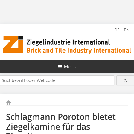
DE
EN
Menü
Schlagmann Poroton bietet
Ziegelkamine für das