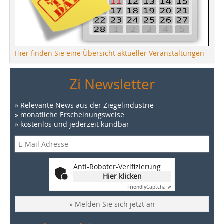
Hier finden Sie eine Übersicht aktueller Veranstaltungen
Zi Newsletter
» Relevante News aus der Ziegelindustrie
» monatliche Erscheinungsweise
» kostenlos und jederzeit kündbar
Anti-Roboter-Verifizierung
Hier klicken
Friendly
Captcha ⇗
» Melden Sie sich jetzt an