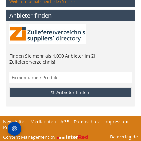
Weitere Informationen finden Sie hier
Anbieter finden
Finden Sie mehr als 4.000 Anbieter im ZI
Zuliefererverzeichnis!
Anbieter finden!
Newsletter
Mediadaten
AGB
Datenschutz
Impressum
Kontakt
Bauverlag.de
Content Management by