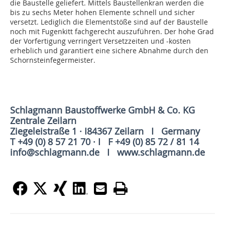
die Baustelle geliefert. Mittels Baustellenkran werden die
bis zu sechs Meter hohen Elemente schnell und sicher
versetzt. Lediglich die Elementstöße sind auf der Baustelle
noch mit Fugenkitt fachgerecht auszuführen. Der hohe Grad
der Vorfertigung verringert Versetzzeiten und -kosten
erheblich und garantiert eine sichere Abnahme durch den
Schornsteinfegermeister.
Schlagmann Baustoffwerke GmbH & Co. KG
Zentrale Zeilarn
Ziegeleistraße 1 · I84367 Zeilarn I Germany
T +49 (0) 8 57 21 70 · I F +49 (0) 85 72 / 81 14
info@schlagmann.de I www.schlagmann.de