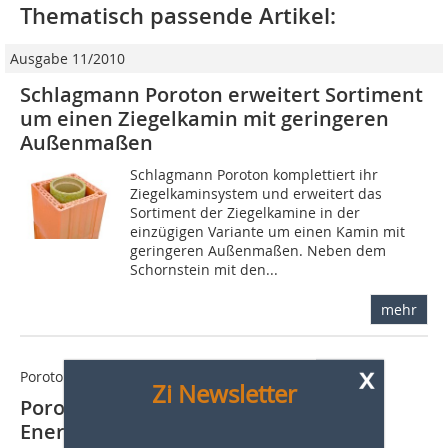
Thematisch passende Artikel:
Ausgabe 11/2010
Schlagmann Poroton erweitert Sortiment
um einen Ziegelkamin mit geringeren
Außenmaßen
Schlagmann Poroton komplettiert ihr
Ziegelkaminsystem und erweitert das
Sortiment der Ziegelkamine in der
einzügigen Variante um einen Kamin mit
geringeren Außenmaßen. Neben dem
Schornstein mit den...
mehr
x
Poroton Ziegelkamin ZK sorgt für Behaglichkeit
Zi Newsletter
Poroton Planziegel T9 hält
Energieverbrauch niedrig