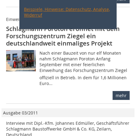
Beispiele, Hinweise: Datenschutz, Analyse,
Widerruf
Einweihung Forschungszentrum Ziegel
Schlagmann Poroton eröffnet mit dem
Forschungszentrum Ziegel ein
deutschlandweit einmaliges Projekt
Nach einer Bauzeit von nur elf Monaten
nahm Schlagmann Poroton Anfang
September mit einer feierlichen
Einweihung das Forschungszentrum Ziegel
offiziell in Betrieb. In dem für 1,6 Millionen
Euro...
mehr
Ausgabe 03/2011
Interview mit Dipl.-Kfm. Johannes Edmüller, Geschäftsführer
Schlagmann Baustoffwerke GmbH & Co. KG, Zeilarn,
Deutschland