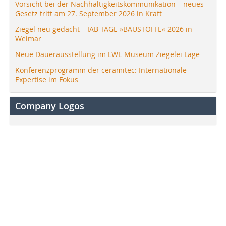
Vorsicht bei der Nachhaltigkeitskommunikation – neues
Gesetz tritt am 27. September 2026 in Kraft
Ziegel neu gedacht – IAB-TAGE »BAUSTOFFE« 2026 in
Weimar
Neue Dauerausstellung im LWL-Museum Ziegelei Lage
Konferenzprogramm der ceramitec: Internationale
Expertise im Fokus
Company Logos