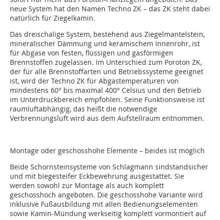
neue System hat den Namen Techno ZK – das ZK steht dabei
natürlich für Ziegelkamin.
Das dreischalige System, bestehend aus Ziegelmantelstein,
mineralischer Dämmung und keramischem Innenrohr, ist
für Abgase von festen, flüssigen und gasförmigen
Brennstoffen zugelassen. Im Unterschied zum Poroton ZK,
der für alle Brennstoffarten und Betriebssysteme geeignet
ist, wird der Techno ZK für Abgastemperaturen von
mindestens 60° bis maximal 400° Celsius und den Betrieb
im Unterdruckbereich empfohlen. Seine Funktionsweise ist
raumluftabhängig, das heißt die notwendige
Verbrennungsluft wird aus dem Aufstellraum entnommen.
Montage oder geschosshohe Elemente – beides ist möglich
Beide Schornsteinsysteme von Schlagmann sindstandsicher
und mit biegesteifer Eckbewehrung ausgestattet. Sie
werden sowohl zur Montage als auch komplett
geschosshoch angeboten. Die geschosshohe Variante wird
inklusive Fußausbildung mit allen Bedienungselementen
sowie Kamin-Mündung werkseitig komplett vormontiert auf