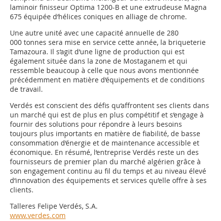
laminoir finisseur Optima 1200-B et une extrudeuse Magna
675 équipée d‘hélices coniques en alliage de chrome.
Une autre unité avec une capacité annuelle de 280
000 tonnes sera mise en service cette année, la briqueterie
Tamazoura. Il s‘agit d‘une ligne de production qui est
également située dans la zone de Mostaganem et qui
ressemble beaucoup à celle que nous avons mentionnée
précédemment en matière d‘équipements et de conditions
de travail.
Verdés est conscient des défis qu‘affrontent ses clients dans
un marché qui est de plus en plus compétitif et s‘engage à
fournir des solutions pour répondre à leurs besoins
toujours plus importants en matière de fiabilité, de basse
consommation d‘énergie et de maintenance accessible et
économique. En résumé, l‘entreprise Verdés reste un des
fournisseurs de premier plan du marché algérien grâce à
son engagement continu au fil du temps et au niveau élevé
d‘innovation des équipements et services qu’elle offre à ses
clients.
Talleres Felipe Verdés, S.A.
www.verdes.com