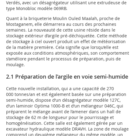
Verdés, avec un désagrégateur utilisant une extrudeuse de
type Monobloc modèle 069RB.
Quant à la briqueterie Moulin Ouled Maalah, proche de
Mostaganem, elle démarrera au cours des prochaines
semaines. La nouveauté de cette usine réside dans le
stockage extérieur d’argile pré-déchiquetée. Cette méthode
de stockage à ciel ouvert produit un effet de météorisation
de la matière première. Cela signifie que lorsqu‘elle est
exposée aux conditions atmosphériques, son comportement
s‘améliore pendant le processus de préparation, puis de
moulage.
2.1 Préparation de l’argile en voie semi-humide
Cette nouvelle installation, qui a une capacité de 270
000 tonnes/an et est également basée sur une préparation
semi-humide, dispose d‘un désagrégateur modèle 127C,
d‘un laminoir Optima 1000-B et d‘un mélangeur 046C, qui
préparent le mélange avant de l‘amener dans un hall de
stockage de 62 m de longueur pour le pourrissage et
homogénéisation. Cette salle est également gérée par un
excavateur hydraulique modèle DRAVH. La zone de moulage
comprend un deuxième mélangeur du même modèle, un