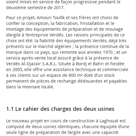
soient mises en service de façon progressive pendant le
deuxième semestre de 2017.
Pour ce projet, Amouri Toufik et ses frères ont choisi de
confier la conception, la fabrication, l‘installation et le
montage des équipements de préparation et de moulage
d‘argile à l‘entreprise Verdés. Les raisons principales de ce
choix ont été: la fiabilité des équipements Verdés, déjà très
présents sur le marché algérien ; la présence continue de la
marque dans ce pays, qui remonte aux années 1970 ; et un
service après-vente local assuré grâce à la présence de
Verdés Al-Djazair S.A.R.L. Située à Bordj el Bahri et fondée
en 2005, elle offre une assistance technique et commerciale
à ses clients sur un espace de 600 m² doté d’un stock
permanent de pièces de rechange dédouanées et payables
dans la monnaie locale.
1.1 Le cahier des charges des deux usines
Le nouveau projet en cours de construction à Laghouat est
composé de deux usines identiques, chacune équipée d‘une
seule ligne de préparation de l‘argile avec une capacité