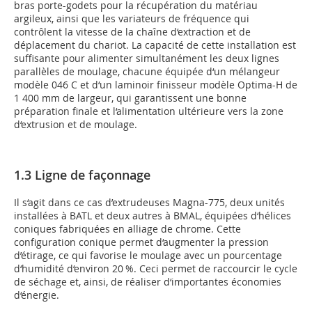
bras porte-godets pour la récupération du matériau
argileux, ainsi que les variateurs de fréquence qui
contrôlent la vitesse de la chaîne d‘extraction et de
déplacement du chariot. La capacité de cette installation est
suffisante pour alimenter simultanément les deux lignes
parallèles de moulage, chacune équipée d‘un mélangeur
modèle 046 C et d‘un laminoir finisseur modèle Optima-H de
1 400 mm de largeur, qui garantissent une bonne
préparation finale et l‘alimentation ultérieure vers la zone
d‘extrusion et de moulage.
1.3 Ligne de façonnage
Il s‘agit dans ce cas d’extrudeuses Magna-775, deux unités
installées à BATL et deux autres à BMAL, équipées d‘hélices
coniques fabriquées en alliage de chrome. Cette
configuration conique permet d‘augmenter la pression
d’étirage, ce qui favorise le moulage avec un pourcentage
d‘humidité d‘environ 20 %. Ceci permet de raccourcir le cycle
de séchage et, ainsi, de réaliser d‘importantes économies
d‘énergie.