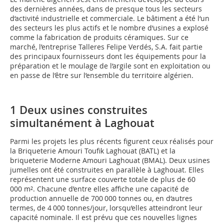
des dernières années, dans de presque tous les secteurs
d‘activité industrielle et commerciale. Le bâtiment a été l‘un
des secteurs les plus actifs et le nombre d‘usines a explosé
comme la fabrication de produits céramiques. Sur ce
marché, l’entreprise Talleres Felipe Verdés, S.A. fait partie
des principaux fournisseurs dont les équipements pour la
préparation et le moulage de l‘argile sont en exploitation ou
en passe de l’être sur l’ensemble du territoire algérien.
1 Deux usines construites
simultanément à Laghouat
Parmi les projets les plus récents figurent ceux réalisés pour
la Briqueterie Amouri Toufik Laghouat (BATL) et la
briqueterie Moderne Amouri Laghouat (BMAL). Deux usines
jumelles ont été construites en parallèle à Laghouat. Elles
représentent une surface couverte totale de plus de 60
000 m². Chacune d’entre elles affiche une capacité de
production annuelle de 700 000 tonnes ou, en d‘autres
termes, de 4 000 tonnes/jour, lorsqu‘elles atteindront leur
capacité nominale. Il est prévu que ces nouvelles lignes