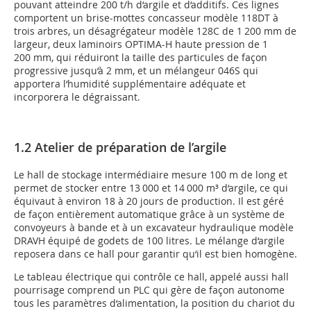
pouvant atteindre 200 t/h d‘argile et d‘additifs. Ces lignes
comportent un brise-mottes concasseur modèle 118DT à
trois arbres, un désagrégateur modèle 128C de 1 200 mm de
largeur, deux laminoirs OPTIMA-H haute pression de 1
200 mm, qui réduiront la taille des particules de façon
progressive jusqu‘à 2 mm, et un mélangeur 046S qui
apportera l‘humidité supplémentaire adéquate et
incorporera le dégraissant.
1.2 Atelier de préparation de l’argile
Le hall de stockage intermédiaire mesure 100 m de long et
permet de stocker entre 13 000 et 14 000 m³ d‘argile, ce qui
équivaut à environ 18 à 20 jours de production. Il est géré
de façon entièrement automatique grâce à un système de
convoyeurs à bande et à un excavateur hydraulique modèle
DRAVH équipé de godets de 100 litres. Le mélange d‘argile
reposera dans ce hall pour garantir qu‘il est bien homogène.
Le tableau électrique qui contrôle ce hall, appelé aussi hall
pourrisage comprend un PLC qui gère de façon autonome
tous les paramètres d‘alimentation, la position du chariot du