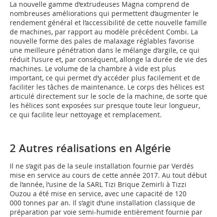
La nouvelle gamme d‘extrudeuses Magna comprend de
nombreuses améliorations qui permettent d‘augmenter le
rendement général et l‘accessibilité de cette nouvelle famille
de machines, par rapport au modèle précédent Combi. La
nouvelle forme des pales de malaxage réglables favorise
une meilleure pénétration dans le mélange d‘argile, ce qui
réduit l‘usure et, par conséquent, allonge la durée de vie des
machines. Le volume de la chambre à vide est plus
important, ce qui permet d‘y accéder plus facilement et de
faciliter les tâches de maintenance. Le corps des hélices est
articulé directement sur le socle de la machine, de sorte que
les hélices sont exposées sur presque toute leur longueur,
ce qui facilite leur nettoyage et remplacement.
2 Autres réalisations en Algérie
Il ne s‘agit pas de la seule installation fournie par Verdés
mise en service au cours de cette année 2017. Au tout début
de l‘année, l‘usine de la SARL Tizi Brique Zemirli à Tizzi
Ouzou a été mise en service, avec une capacité de 120
000 tonnes par an. Il s‘agit d‘une installation classique de
préparation par voie semi-humide entièrement fournie par