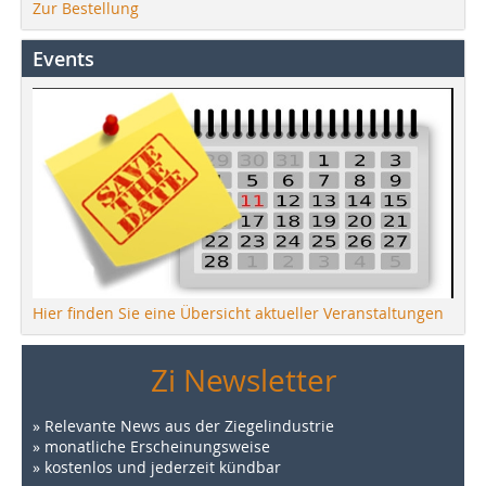
Zur Bestellung
Events
Hier finden Sie eine Übersicht aktueller Veranstaltungen
Zi Newsletter
» Relevante News aus der Ziegelindustrie
» monatliche Erscheinungsweise
» kostenlos und jederzeit kündbar