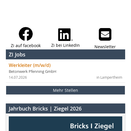
Zi bei LinkedIn
Zi auf facebook
Newsletter
ZI Jobs
Werkleiter (m/w/d)
Betonwerk Pfenning GmbH
14.07.2026
in Lampertheim
Mehr Stellen
Jahrbuch Bricks | Ziegel 2026