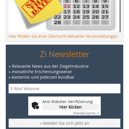
Hier finden Sie eine Übersicht aktueller Veranstaltungen
Zi Newsletter
» Relevante News aus der Ziegelindustrie
» monatliche Erscheinungsweise
» kostenlos und jederzeit kündbar
Anti-Roboter-Verifizierung
Hier klicken
Friendly
Captcha ⇗
» Melden Sie sich jetzt an