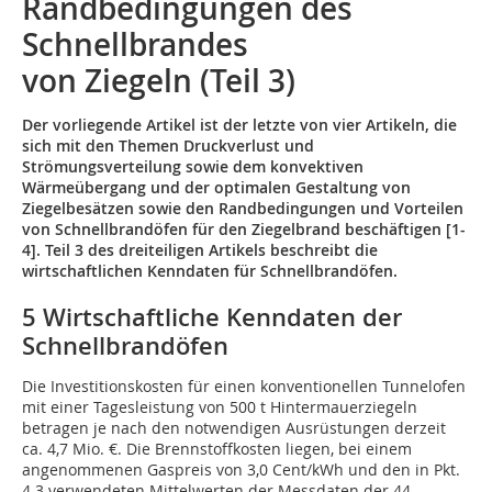
Randbedingungen des
Schnellbrandes
von Ziegeln (Teil 3)
Der vorliegende Artikel ist der letzte von vier Artikeln, die
sich mit den Themen Druckverlust und
Strömungsverteilung sowie dem konvektiven
Wärmeübergang und der optimalen Gestaltung von
Ziegelbesätzen sowie den Randbedingungen und Vorteilen
von Schnellbrandöfen für den Ziegelbrand beschäftigen [1-
4]. Teil 3 des dreiteiligen Artikels beschreibt die
wirtschaftlichen Kenndaten für Schnellbrandöfen.
5 Wirtschaftliche Kenndaten der
Schnellbrandöfen
Die Investitionskosten für einen konventionellen Tunnelofen
mit einer Tagesleistung von 500 t Hintermauerziegeln
betragen je nach den notwendigen Ausrüstungen derzeit
ca. 4,7 Mio. €. Die Brennstoffkosten liegen, bei einem
angenommenen Gaspreis von 3,0 Cent/kWh und den in Pkt.
4.3 verwendeten Mittelwerten der Messdaten der 44