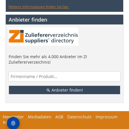
Weitere Informationen finden Sie hier
Anbieter finden
Finden Sie mehr als 4.000 Anbieter im ZI
Zuliefererverzeichnis!
Anbieter finden!
Newsletter
Mediadaten
AGB
Datenschutz
Impressum
Kontakt