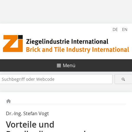
DE
EN
Menü
Dr.-Ing. Stefan Vogt
Vorteile und