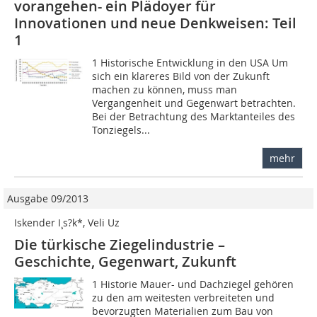
vorangehen- ein Plädoyer für
Innovationen und neue Denkweisen: Teil
1
1 Historische Entwicklung in den USA Um
sich ein klareres Bild von der Zukunft
machen zu können, muss man
Vergangenheit und Gegenwart betrachten.
Bei der Betrachtung des Marktanteiles des
Tonziegels...
mehr
Ausgabe 09/2013
Iskender I¸s?k*, Veli Uz
Die türkische Ziegelindustrie –
Geschichte, Gegenwart, Zukunft
1 Historie Mauer- und Dachziegel gehören
zu den am weitesten verbreiteten und
bevorzugten Materialien zum Bau von