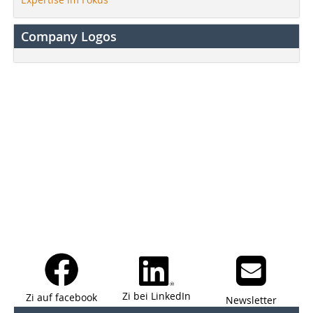
Company Logos
Zi bei LinkedIn
Zi auf facebook
Newsletter