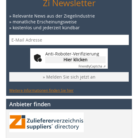
Zi Newsletter
» Relevante News aus der Ziegelindustrie
» monatliche Erscheinungsweise
» kostenlos und jederzeit kündbar
Anti-Roboter-Verifizierung
Hier klicken
Friendly
Captcha ⇗
» Melden Sie sich jetzt an
Weitere Informationen finden Sie hier
Anbieter finden