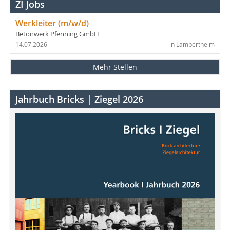
ZI Jobs
Werkleiter (m/w/d)
Betonwerk Pfenning GmbH
14.07.2026
in Lampertheim
Mehr Stellen
Jahrbuch Bricks | Ziegel 2026