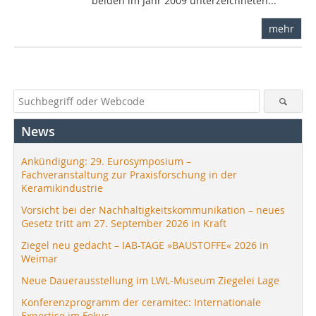
beiden im Jahr 2009 unterzeichneten...
mehr
News
Ankündigung: 29. Eurosymposium –
Fachveranstaltung zur Praxisforschung in der
Keramikindustrie
Vorsicht bei der Nachhaltigkeitskommunikation – neues
Gesetz tritt am 27. September 2026 in Kraft
Ziegel neu gedacht – IAB-TAGE »BAUSTOFFE« 2026 in
Weimar
Neue Dauerausstellung im LWL-Museum Ziegelei Lage
Konferenzprogramm der ceramitec: Internationale
Expertise im Fokus