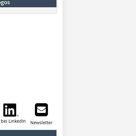
ogos
i bei LinkedIn
Newsletter