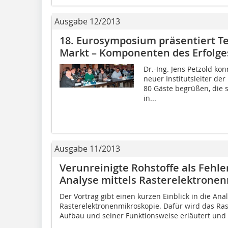
Ausgabe 12/2013
18. Eurosymposium präsentiert Te
Markt – Komponenten des Erfolge
Dr.-Ing. Jens Petzold k
neuer Institutsleiter de
80 Gäste begrüßen, die s
in...
Ausgabe 11/2013
Verunreinigte Rohstoffe als Fehle
Analyse mittels Rasterelektrone
Der Vortrag gibt einen kurzen Einblick in die An
Rasterelektronenmikroskopie. Dafür wird das Ra
Aufbau und seiner Funktionsweise erläutert und d