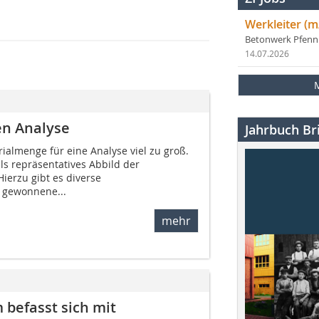
Werkleiter (m
Betonwerk Pfen
14.07.2026
en Analyse
Jahrbuch Bri
rialmenge für eine Analyse viel zu groß.
ls repräsentatives Abbild der
erzu gibt es diverse
 gewonnene...
mehr
befasst sich mit