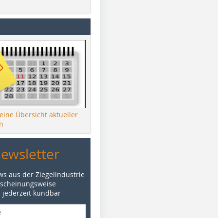
 eine Übersicht aktueller
n
Newsletter
ws aus der Ziegelindustrie
rscheinungsweise
d jederzeit kündbar