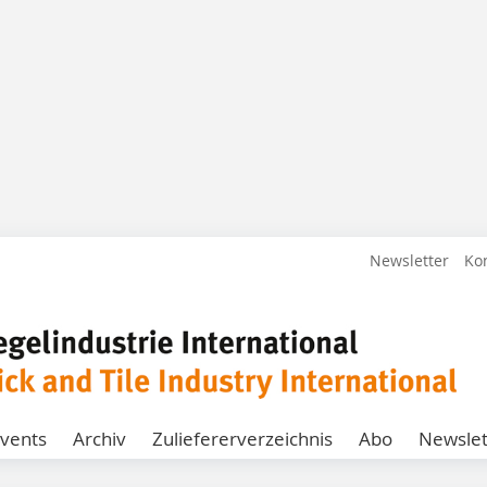
Newsletter
Ko
vents
Archiv
Zuliefererverzeichnis
Abo
Newslet