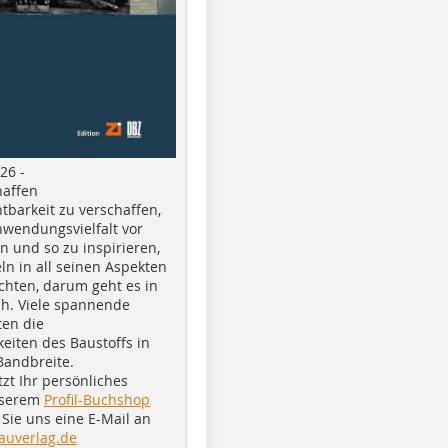
26 -
haffen
tbarkeit zu verschaffen,
nwendungsvielfalt vor
n und so zu inspirieren,
ln in all seinen Aspekten
chten, darum geht es in
h. Viele spannende
ten die
eiten des Baustoffs in
Bandbreite.
tzt Ihr persönliches
nserem
Profil-Buchshop
Sie uns eine E-Mail an
auverlag.de