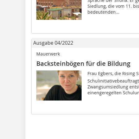
Sprache der Shona. Er g
Siedlung, die vom 11. b
bedeutenden...
Ausgabe 04/2022
Mauerwerk
Backsteinbögen für die Bildung
Frau Egbers, die Rising 
Schulinitiativebeauftrag
Zwangsumsiedlung ents
einengeregelten Schulunt