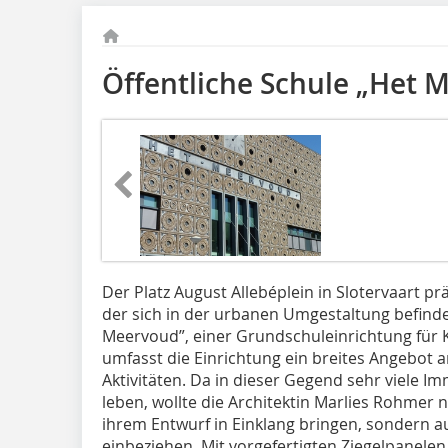
Öffentliche Schule „Het 
Der Platz August Allebéplein in Slotervaart p
der sich in der urbanen Umgestaltung befinde
Meervoud”, einer Grundschuleinrichtung für K
umfasst die Einrichtung ein breites Angebot a
Aktivitäten. Da in dieser Gegend sehr viele 
leben, wollte die Architektin Marlies Rohmer 
ihrem Entwurf in Einklang bringen, sondern a
einbeziehen. Mit vorgefertigten Ziegelpanelen 