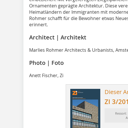
Ornamenten geprägte Architektur. Diese vere
Heimatländern der Immigranten mit moderner
Rohmer schafft für die Bewohner etwas Neues
erinnert.
Architect | Architekt
Marlies Rohmer Architects & Urbanists, Ams
Photo | Foto
Anett Fischer, Zi
Dieser Ar
ZI 3/20
Ressort:
A