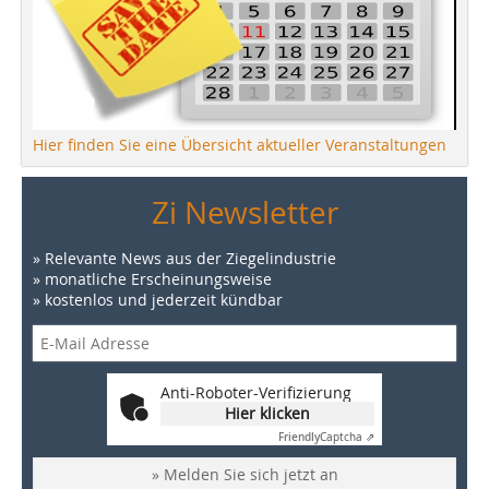
Hier finden Sie eine Übersicht aktueller Veranstaltungen
Zi Newsletter
» Relevante News aus der Ziegelindustrie
» monatliche Erscheinungsweise
» kostenlos und jederzeit kündbar
Anti-Roboter-Verifizierung
Hier klicken
Friendly
Captcha ⇗
» Melden Sie sich jetzt an