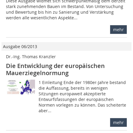
Diese Ausgabe widmet sich schwerpunktmäßig dem derzeit
stark zunehmenden Bauen im Bestand. Von Untersuchung
und Bewertung bis hin zu Sanierung und Verstärkung
werden alle wesentlichen Aspekte...
mehr
Ausgabe 06/2013
Dr.-Ing. Thomas Kranzler
Die Entwicklung der europäischen
Mauerziegelnormung
1 Einleitung Ende der 1980er-Jahre bestand
die Auffassung, bereits in wenigen
Sitzungen europaweit akzeptierte
Entwurfsfass­ungen der europäischen
Normen vorlegen zu können. Das scheiterte
aber...
mehr