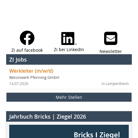
Zi bei LinkedIn
Zi auf facebook
Newsletter
ZI Jobs
Werkleiter (m/w/d)
Betonwerk Pfenning GmbH
14.07.2026
in Lampertheim
Mehr Stellen
Jahrbuch Bricks | Ziegel 2026