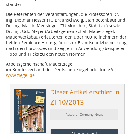
standen.
Die Referenten der Veranstaltungen, die Professoren Dr.-
Ing. Dietmar Hosser (TU Braunschweig, Stahlbetonbau) und
Dr.-Ing. Martin Mensinger (TU München, Stahlbau) sowie
Dr.-Ing. Udo Meyer (Arbeitsgemeinschaft Mauerziegel,
Mauerwerksbau) erläuterten den über 400 Teilnehmern der
beiden Seminare Hintergründe zur Brandschutzbemessung
nach den Eurocodes und zeigten in Anwendungsbeispielen
Tipps und Tricks zu den ­neuen Normen.
Arbeitsgemeinschaft Mauerziegel
im Bundesverband der Deutschen Ziegelindustrie e.V.
www.ziegel.de
Dieser Artikel erschien in
ZI 10/2013
Ressort: Germany News
Abonnement