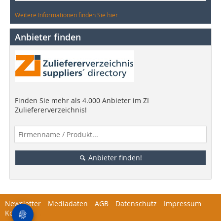
Weitere Informationen finden Sie hier
Anbieter finden
Finden Sie mehr als 4.000 Anbieter im ZI
Zuliefererverzeichnis!
Anbieter finden!
Newsletter
Mediadaten
AGB
Datenschutz
Impressum
Kontakt