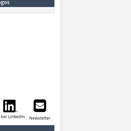
ogos
i bei LinkedIn
Newsletter