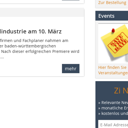
Zur Bestellung
Events
industrie am 10. März
aufirmen und Fachplaner nahmen am
er baden-württembergischen
l. Nach dieser erfolgreichen Premiere wird
...
Hier finden Sie
mehr
Veranstaltunge
Zi 
» Relevante Ne
» monatliche E
» kostenlos un