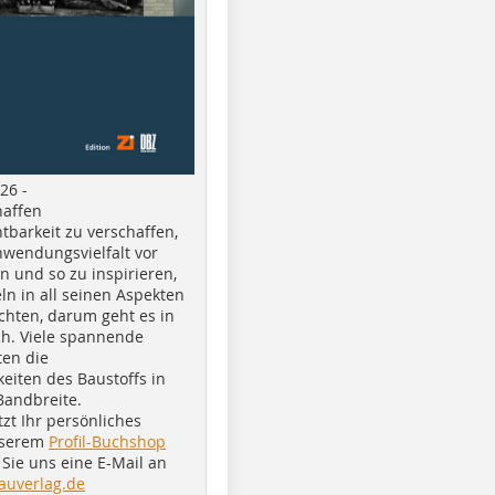
26 -
haffen
tbarkeit zu verschaffen,
nwendungsvielfalt vor
n und so zu inspirieren,
ln in all seinen Aspekten
chten, darum geht es in
h. Viele spannende
ten die
eiten des Baustoffs in
Bandbreite.
tzt Ihr persönliches
nserem
Profil-Buchshop
Sie uns eine E-Mail an
auverlag.de