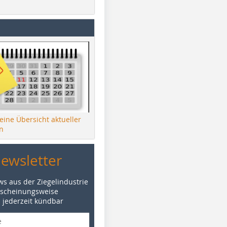
 eine Übersicht aktueller
n
Newsletter
ws aus der Ziegelindustrie
rscheinungsweise
d jederzeit kündbar