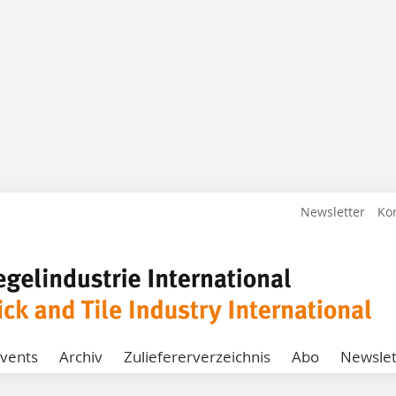
Newsletter
Ko
vents
Archiv
Zuliefererverzeichnis
Abo
Newslet