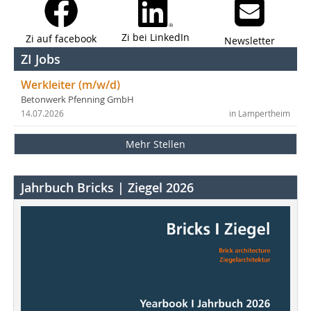
Zi bei LinkedIn
Zi auf facebook
Newsletter
ZI Jobs
Werkleiter (m/w/d)
Betonwerk Pfenning GmbH
14.07.2026
in Lampertheim
Mehr Stellen
Jahrbuch Bricks | Ziegel 2026