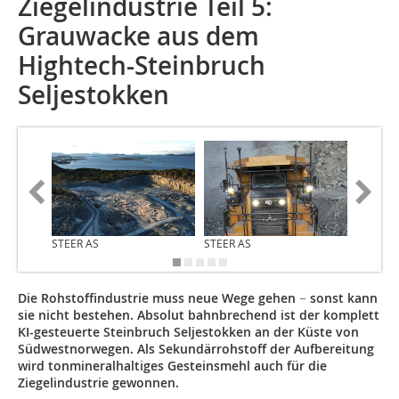
Ziegelindustrie Teil 5:
Grauwacke aus dem
Hightech-Steinbruch
Seljestokken
STEER AS
STEER AS
STEER A
Die Rohstoffindustrie muss neue Wege gehen − sonst kann
sie nicht bestehen. Absolut bahnbrechend ist der komplett
KI-gesteuerte Steinbruch Seljestokken an der Küste von
Südwestnorwegen. Als Sekundärrohstoff der Aufbereitung
wird tonmineralhaltiges Gesteinsmehl auch für die
Ziegelindustrie gewonnen.