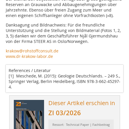
Reserven an Grauwacke und Abbaugenehmigungen über
Jahrzehnte. Ebenso über freien Zugang zum Meer und
einen eigenen Schiffsanleger ohne Vorfrachtkosten (
»8
).
Danksagung und Bildnachweis: Für die freundliche
Unterstützung und die Stellung von Bildmaterial (Fotos 1, 2,
3, 5) danken wir dem Geschäftsführer Njål Gjermundshau
von der Firma STEER AS in Oslo/Norwegen.
krakow@rohstoffconsult.de
www.dr-krakow-labor.de
References / Literatur
[1] Meschede, M. (2015): Geologie Deutschlands. – 249 S.,
Springer Verlag, Berlin Heidelberg, ISBN 978-3-662-45297-
4.
Dieser Artikel erschien in
ZI 03/2026
Ressort: Technical Paper | Fachbeitrag