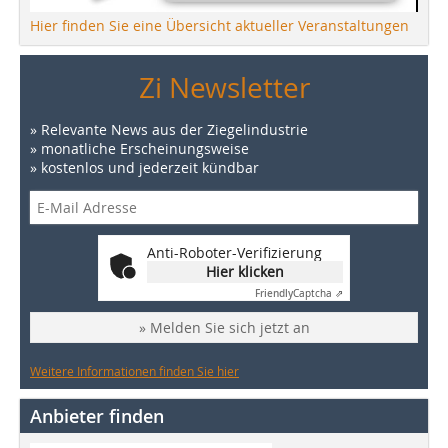
Hier finden Sie eine Übersicht aktueller Veranstaltungen
Zi Newsletter
» Relevante News aus der Ziegelindustrie
» monatliche Erscheinungsweise
» kostenlos und jederzeit kündbar
Anti-Roboter-Verifizierung
Hier klicken
Friendly
Captcha ⇗
» Melden Sie sich jetzt an
Weitere Informationen finden Sie hier
Anbieter finden