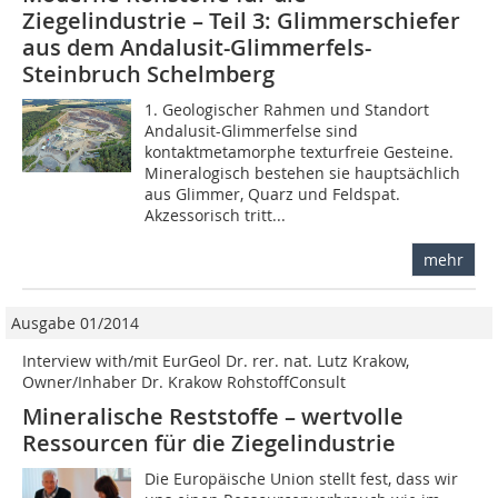
Ziegelindustrie – Teil 3: Glimmerschiefer
aus dem Andalusit-Glimmerfels-
Steinbruch Schelmberg
1. Geologischer Rahmen und Standort
Andalusit-Glimmerfelse sind
kontaktmetamorphe texturfreie Gesteine.
Mineralogisch bestehen sie hauptsächlich
aus Glimmer, Quarz und Feldspat.
Akzessorisch tritt...
mehr
Ausgabe 01/2014
Interview with/mit EurGeol Dr. rer. nat. Lutz Krakow,
Owner/Inhaber Dr. Krakow RohstoffConsult
Mineralische Reststoffe – wertvolle
Ressourcen für die Ziegelindustrie
Die Europäische Union stellt fest, dass wir