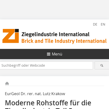
DE
EN
Menü
EurGeol Dr. rer. nat. Lutz Krakow
Moderne Rohstoffe für die