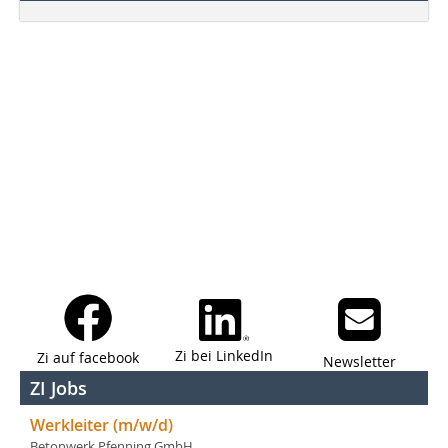
Zi bei LinkedIn
Zi auf facebook
Newsletter
ZI Jobs
Werkleiter (m/w/d)
Betonwerk Pfenning GmbH