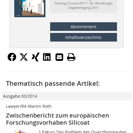
Training Course 2017 | 56. Würzburger
Ziegellehrgang 2017
Abonnement
Inhaltsverzeichnis
Thematisch passende Artikel:
Ausgabe 03/2014
Lawyer/RA Martin Roth
Zwischenbericht zum europäischen
Forschungsvorhaben Silicoat
1 Exkurs Das Problem des Quarzfeinstaubes