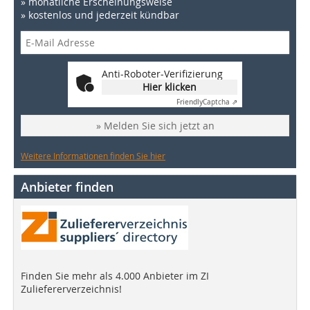
» monatliche Erscheinungsweise
» kostenlos und jederzeit kündbar
Anti-Roboter-Verifizierung
Hier klicken
Friendly
Captcha ⇗
» Melden Sie sich jetzt an
Weitere Informationen finden Sie hier
Anbieter finden
Finden Sie mehr als 4.000 Anbieter im ZI
Zuliefererverzeichnis!