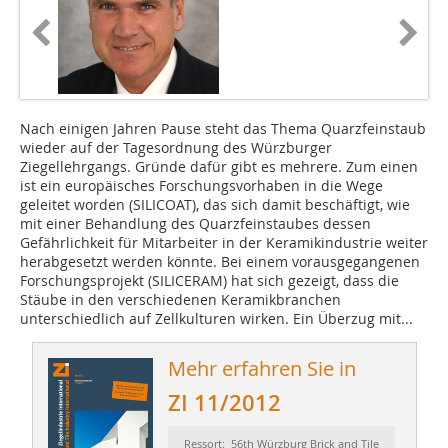
Nach einigen Jahren Pause steht das Thema Quarzfeinstaub
wieder auf der Tagesordnung des Würzburger
Ziegellehrgangs. Gründe dafür gibt es mehrere. Zum ­einen
ist ein europäisches Forschungsvorhaben in die Wege
geleitet worden (SILICOAT), das sich damit beschäftigt, wie
mit einer Behandlung des Quarzfeinstaubes dessen
Gefährlichkeit für Mitarbeiter in der Keramikindustrie weiter
herab­gesetzt werden könnte. Bei einem vorausgegangenen
Forschungsprojekt (SILICERAM) hat sich gezeigt, dass die
Stäube in den verschiedenen Keramikbranchen
unterschiedlich auf Zellkultu­ren wirken. Ein Überzug mit...
Mehr erfahren Sie in
ZI 11/2012
Ressort: 56th Würzburg Brick and Tile