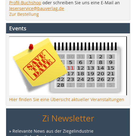
Profil-Buchshop
oder schreiben Sie uns eine E-Mail an
leserservice@bauverlag.de
Zur Bestellung
Events
Hier finden Sie eine Übersicht aktueller Veranstaltungen
Zi Newsletter
» Relevante News aus der Ziegelindustrie