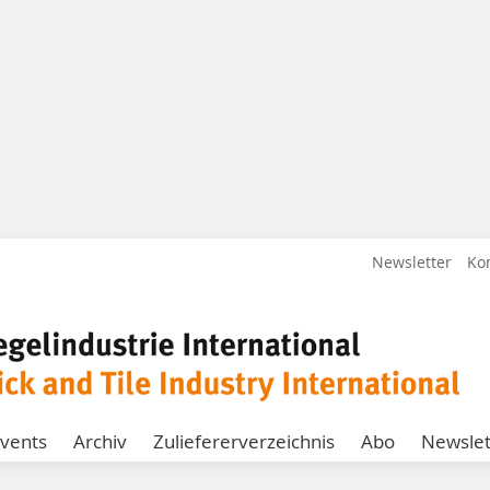
Newsletter
Ko
vents
Archiv
Zuliefererverzeichnis
Abo
Newslet