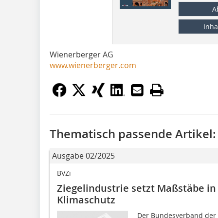
A
Inha
Wienerberger AG
www.wienerberger.com
Thematisch passende Artikel:
Ausgabe 02/2025
BVZi
Ziegelindustrie setzt Maßstäbe i
Klimaschutz
Der Bundesverband der De