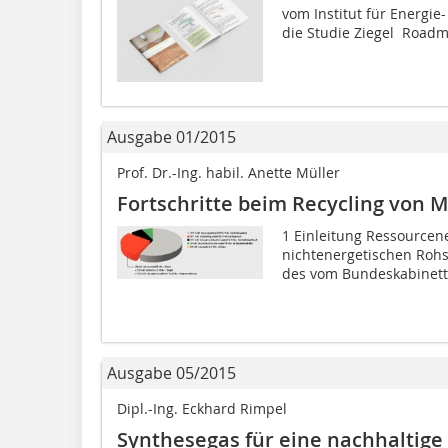
vom Institut für Energie
die Studie Ziegel  Road
Ausgabe 01/2015
Prof. Dr.-Ing. habil. Anette Müller
Fortschritte beim Recycling von M
1 Einleitung Ressourcene
nichtenergetischen Rohst
des vom Bundeskabinett
Ausgabe 05/2015
Dipl.-Ing. Eckhard Rimpel
Synthesegas für eine nachhaltige 