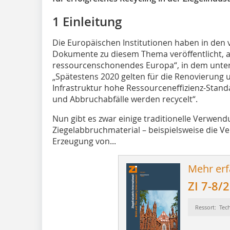
1 Einleitung
Die Europäischen Institutionen haben in den
Dokumente zu diesem Thema veröffentlicht, al
ressourcenschonendes Europa“, in dem unter 
„Spätestens 2020 gelten für die Renovierun
Infrastruktur hohe Ressourceneffizienz-Standa
und Abbruchabfälle werden recycelt“.
Nun gibt es zwar einige traditionelle Verwen
Ziegelabbruchmaterial – beispielsweise die Ve
Erzeugung von...
Mehr erf
ZI 7-8/
Ressort: Tec