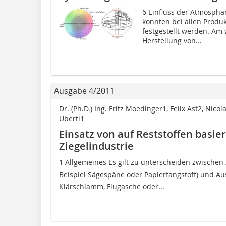
6 Einfluss der Atmosphä
konnten bei allen Produ
festgestellt werden. Am 
Herstellung von...
Ausgabe 4/2011
Dr. (Ph.D.) Ing. Fritz Moedinger1, Felix Ast2, Nico
Uberti1
Einsatz von auf Reststoffen basie
Ziegelindustrie
1 Allgemeines Es gilt zu unterscheiden zwischen 
Beispiel Sägespäne oder Papierfangstoff) und Au
Klärschlamm, Flugasche oder...