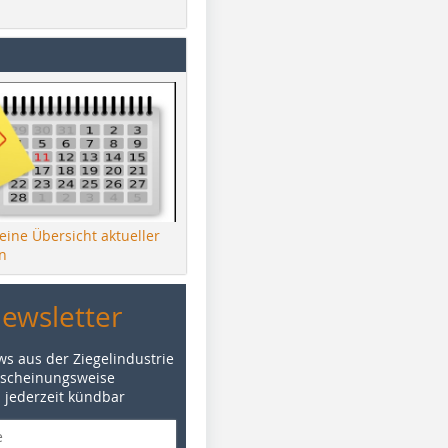
 eine Übersicht aktueller
n
Newsletter
ws aus der Ziegelindustrie
rscheinungsweise
d jederzeit kündbar