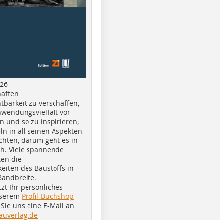
26 -
haffen
tbarkeit zu verschaffen,
nwendungsvielfalt vor
n und so zu inspirieren,
ln in all seinen Aspekten
chten, darum geht es in
h. Viele spannende
ten die
eiten des Baustoffs in
Bandbreite.
tzt Ihr persönliches
nserem
Profil-Buchshop
Sie uns eine E-Mail an
auverlag.de