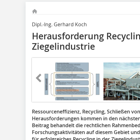
Dipl.-Ing. Gerhard Koch
Herausforderung Recyclin
Ziegelindustrie
Ressourceneffizienz, Recycling, Schließen von
Herausforderungen kommen in den nächsten Ja
Beitrag behandelt die rechtlichen Rahmenbed
Forschungsaktivitäten auf diesem Gebiet und
für erfolgreiches Recycling in der Ziegelindust