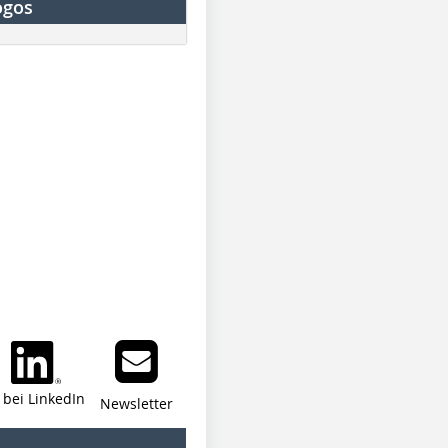
ogos
i bei LinkedIn
Newsletter