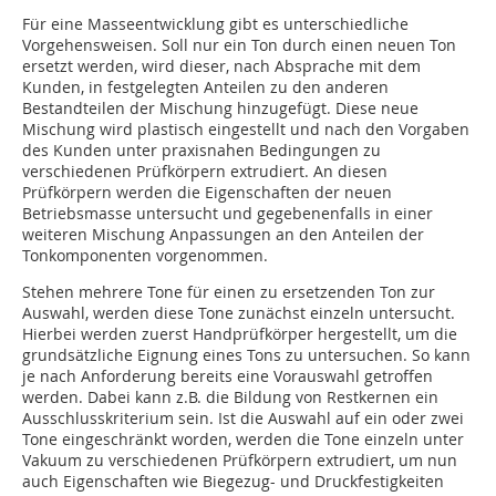
Für eine Masseentwicklung gibt es unterschiedliche
Vorgehensweisen. Soll nur ein Ton durch einen neuen Ton
ersetzt werden, wird dieser, nach Absprache mit dem
Kunden, in festgelegten Anteilen zu den anderen
Bestandteilen der Mischung hinzugefügt. Diese neue
Mischung wird plastisch eingestellt und nach den Vorgaben
des Kunden unter praxisnahen Bedingungen zu
verschiedenen Prüfkörpern extrudiert. An diesen
Prüfkörpern werden die Eigenschaften der neuen
Betriebsmasse untersucht und gegebenenfalls in einer
weiteren Mischung Anpassungen an den Anteilen der
Tonkomponenten vorgenommen.
Stehen mehrere Tone für einen zu ersetzenden Ton zur
Auswahl, werden diese Tone zunächst einzeln untersucht.
Hierbei werden zuerst Handprüfkörper hergestellt, um die
grundsätzliche Eignung eines Tons zu untersuchen. So kann
je nach Anforderung bereits eine Vorauswahl getroffen
werden. Dabei kann z.B. die Bildung von Restkernen ein
Ausschlusskriterium sein. Ist die Auswahl auf ein oder zwei
Tone eingeschränkt worden, werden die Tone einzeln unter
Vakuum zu verschiedenen Prüfkörpern extrudiert, um nun
auch Eigenschaften wie Biegezug- und Druckfestigkeiten