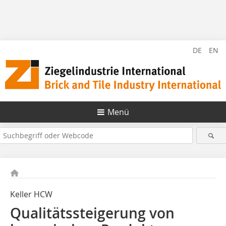
DE
EN
Menü
Keller HCW
Qualitätssteigerung von