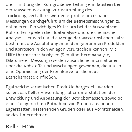
die Ermittlung der Korngrößenverteilung ein Baustein bei
der Masseentwicklung. Zur Beurteilung des
Trocknungsverhaltens werden erprobte praxisnahe
Messungen durchgeführt, um die Betriebsmischungen zu
optimieren. Ein wichtiges Kriterium bei der Auswahl von
Rohstoffen spielen die Eluatanalyse und die chemische
Analyse. Hier wird u.a. die Menge der wasserlöslichen Salze
bestimmt, die Ausblühungen an den gebrannten Produkten
und Korrosion in den Anlagen verursachen können. Mit
Hilfe thermischer Analysen (Simultanthermoanalyse,
Dilatometer-Messung) werden zusätzliche Informationen
über die Rohstoffe und Mischungen gewonnen, die u.a. in
eine Optimierung der Brennkurve für die neue
Betriebsmasse einfließen.
Egal welche keramischen Produkte hergestellt werden
sollen, das Keller Anwendungslabor unterstützt bei der
Entwicklung und Anpassung der Betriebsmassen, sowie bei
einer fachgerechten Entnahme von Proben aus neuen
Lagerstätten, bestehenden Gruben oder aus Vorratshalden,
so das Unternehmen.
Keller HCW