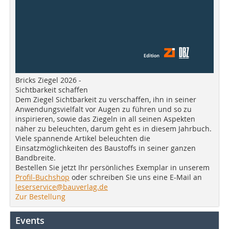
Bricks Ziegel 2026 -
Sichtbarkeit schaffen
Dem Ziegel Sichtbarkeit zu verschaffen, ihn in seiner
Anwendungsvielfalt vor Augen zu führen und so zu
inspirieren, sowie das Ziegeln in all seinen Aspekten
näher zu beleuchten, darum geht es in diesem Jahrbuch.
Viele spannende Artikel beleuchten die
Einsatzmöglichkeiten des Baustoffs in seiner ganzen
Bandbreite.
Bestellen Sie jetzt Ihr persönliches Exemplar in unserem
Profil-Buchshop
oder schreiben Sie uns eine E-Mail an
leserservice@bauverlag.de
Zur Bestellung
Events