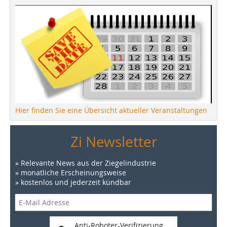
Hier finden Sie eine Übersicht aktueller Veranstaltungen
Zi Newsletter
» Relevante News aus der Ziegelindustrie
» monatliche Erscheinungsweise
» kostenlos und jederzeit kündbar
Anti-Roboter-Verifizierung