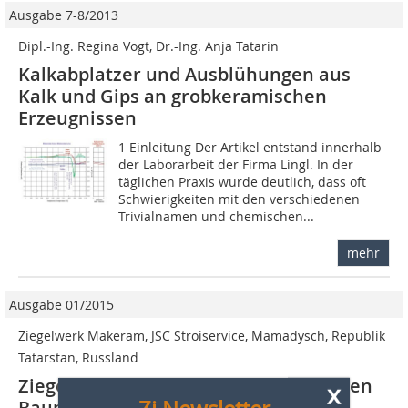
Ausgabe 7-8/2013
Dipl.-Ing. Regina Vogt, Dr.-Ing. Anja Tatarin
Kalkabplatzer und Ausblühungen aus
Kalk und Gips an grobkeramischen
Erzeugnissen
1 Einleitung Der Artikel entstand innerhalb
der Laborarbeit der Firma Lingl. In der
täglichen Praxis wurde deutlich, dass oft
Schwierigkeiten mit den verschiedenen
Trivialnamen und chemischen...
mehr
Ausgabe 01/2015
Ziegelwerk Makeram, JSC Stroiservice, Mamadysch, Republik
Tatarstan, Russland
Ziegelwerk Makeram produziert für den
x
Baumarkt Tatarstans