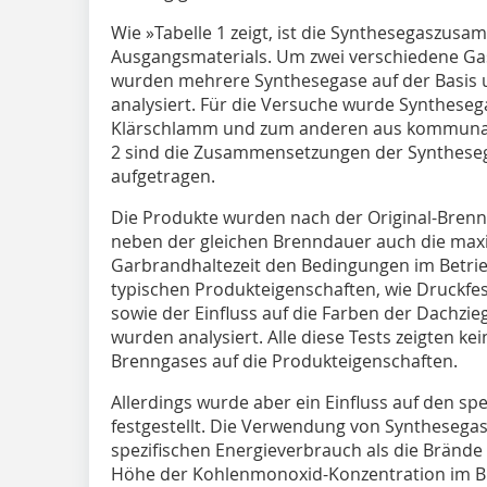
Wie »Tabelle 1 zeigt, ist die Synthesegaszus
Ausgangsmaterials. Um zwei verschiedene G
wurden mehrere Synthesegase auf der Basis 
analysiert. Für die Versuche wurde Syntheseg
Klärschlamm und zum anderen aus kommunalen
2 sind die Zusammensetzungen der Syntheseg
aufgetragen.
Die Produkte wurden nach der Original-Brenn
neben der gleichen Brenndauer auch die max
Garbrandhaltezeit den Bedingungen im Betr
typischen Produkteigenschaften, wie Druckfes
sowie der Einfluss auf die Farben der Dachzieg
wurden analysiert. Alle diese Tests zeigten ke
Brenngases auf die Produkteigenschaften.
Allerdings wurde aber ein Einfluss auf den sp
festgestellt. Die Verwendung von Synthesegas
spezifischen Energieverbrauch als die Brände
Höhe der Kohlenmonoxid-Konzentration im B