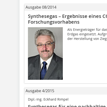
Ausgabe 08/2014
Synthesegas – Ergebnisse eines 
Forschungsvorhabens
Als Energieträger für da
Erdgas eingesetzt. Aufg
der Herstellung von Zieg
Ausgabe 4/2015
Dipl.-Ing. Eckhard Rimpel
Synthesegas für eine nachhaltige 