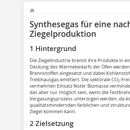
Synthesegas für eine nac
Ziegelproduktion
1 Hintergrund
Die Ziegelindustrie brennt ihre Produkte in
Deckung des Wärmebedarfs der Öfen werden 
Brennstoffen eingesetzt und dabei Kohlensto
Treibhausgas emittiert. Die sektorale CO
-Fre
2
vermehrten Einsatz fester Biomasse verminde
das aber nur möglich sein, wenn die Festbren
Vergasungsprozess unterzogen werden, da es 
qualitätsmindernden farblichen und struktu
Ziegel kommen kann.
2 Zielsetzung