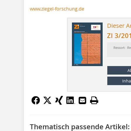
www.ziegel-forschung.de
Dieser Ar
ZI 3/20
Ressort: Re
A
Inha
Thematisch passende Artikel: