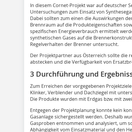
In diesem Cornet-Projekt war auf deutscher S
Untersuchungen zum Einsatz von Synthesegas
Dabei sollten zum einen die Auswirkungen d
Brennraum auf die Produkteigenschaften so
spezifischen Energieverbrauch ermittelt wer
synthetischen Gases auf die Brennerkonstru
Regelverhalten der Brenner untersucht.
Der Projektpartner aus Österreich sollte di
abstecken und die Verfügbarkeit von Ersatzbr
3 Durchführung und Ergebnis
Zum Erreichen der vorgegebenen Projektziele
Klinker, Verblender und Dachziegel mit unter
Die Produkte wurden mit Erdgas bzw. mit zwe
Entgegen der Projektplanung konnte kein kont
Gasanlage sichergestellt werden. Deshalb wur
Gasproben entnommen und analysiert, um s
Abhängigkeit vom Einsatzmaterial und den Heiz