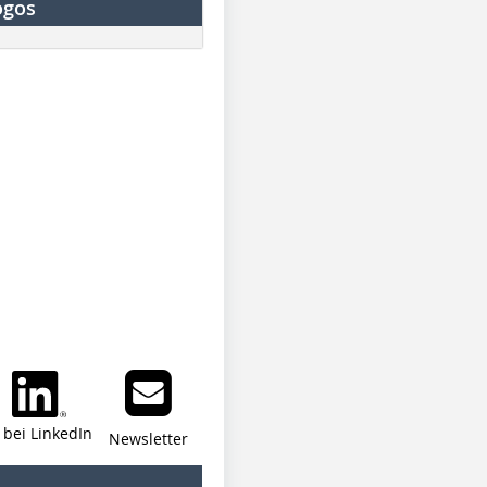
ogos
i bei LinkedIn
Newsletter