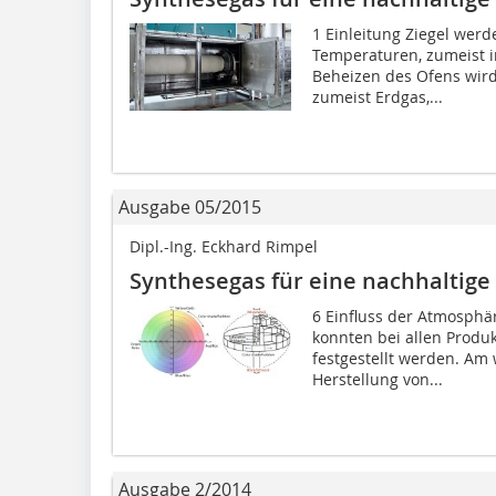
1 Einleitung Ziegel wer
Temperaturen, zumeist 
Beheizen des Ofens wird
zumeist Erdgas,...
Ausgabe 05/2015
Dipl.-Ing. Eckhard Rimpel
Synthesegas für eine nachhaltige 
6 Einfluss der Atmosphä
konnten bei allen Produ
festgestellt werden. Am 
Herstellung von...
Ausgabe 2/2014