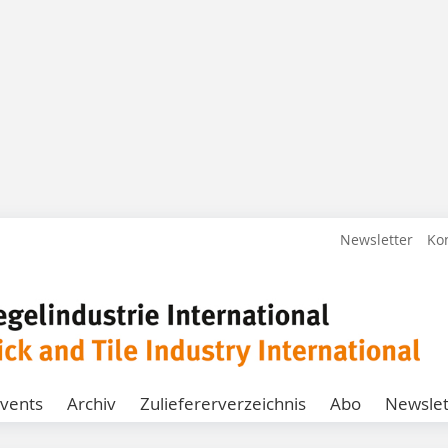
Newsletter
Ko
vents
Archiv
Zuliefererverzeichnis
Abo
Newslet