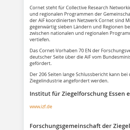
Cornet steht für Collective Research Networki
und regionalen Programmen der Gemeinschaf
der AiF koordinierten Netzwerk Cornet sind M
gegenwärtig sieben Ländern und Regionen betei
zwischen nationalen und regionalen Progra
vertiefen.
Das Cornet-Vorhaben 70 EN der Forschungsver
deutscher Seite über die AiF vom Bundesmini
gefördert.
Der 206 Seiten lange Schlussbericht kann be
Ziegelindustrie angefordert werden.
Institut für Ziegelforschung Essen e.
www.izf.de
Forschungsgemeinschaft der Ziegeli