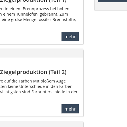
den in einem Brennprozess bei hohen
in einem Tunnelofen, gebrannt. Zum
 eine große Menge fossiler Brennstoffe,
mehr
Ziegelproduktion (Teil 2)
re auf die Farben Mit bloßem Auge
kten keine Unterschiede in den Farben
wichtigsten sind Farbunterschiede in der
mehr