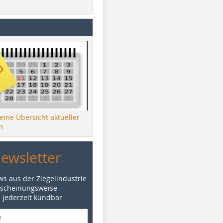
 eine Übersicht aktueller
n
Newsletter
ws aus der Ziegelindustrie
rscheinungsweise
d jederzeit kündbar