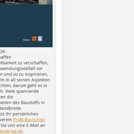
26 -
haffen
tbarkeit zu verschaffen,
nwendungsvielfalt vor
n und so zu inspirieren,
ln in all seinen Aspekten
chten, darum geht es in
h. Viele spannende
ten die
eiten des Baustoffs in
Bandbreite.
tzt Ihr persönliches
nserem
Profil-Buchshop
Sie uns eine E-Mail an
auverlag.de