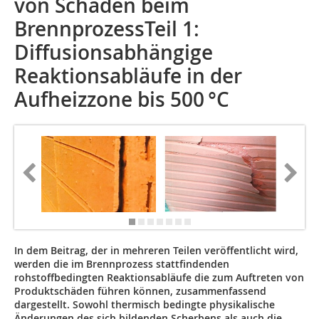
von Schäden beim
BrennprozessTeil 1:
Diffusionsabhängige
Reaktionsabläufe in der
Aufheiz­zone bis 500 °C
In dem Beitrag, der in mehreren Teilen veröffentlicht wird,
werden die im Brennprozess stattfindenden
rohstoffbedingten Reaktionsabläufe die zum Auftreten von
Produktschäden führen können, zusammenfassend
dargestellt. Sowohl thermisch bedingte physikalische
Änderungen des sich bildenden Scherbens als auch die