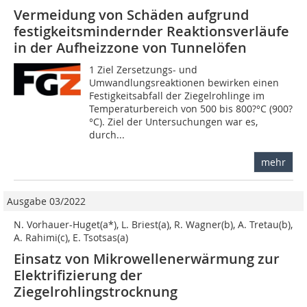
Vermeidung von Schäden aufgrund
festigkeitsmindernder Reaktionsverläufe
in der Aufheizzone von Tunnelöfen
1 Ziel Zersetzungs- und
Umwandlungsreaktionen bewirken einen
Festigkeitsabfall der Ziegelrohlinge im
Temperaturbereich von 500 bis 800?°C (900?
°C). Ziel der Untersuchungen war es,
durch...
mehr
Ausgabe 03/2022
N. Vorhauer-Huget(a*), L. Briest(a), R. Wagner(b), A. Tretau(b),
A. Rahimi(c), E. Tsotsas(a)
Einsatz von Mikrowellenerwärmung zur
Elektrifizierung der
Ziegelrohlingstrocknung