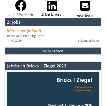
Zi bei LinkedIn
Zi auf facebook
Newsletter
ZI Jobs
Werkleiter (m/w/d)
Betonwerk Pfenning GmbH
14.07.2026
in Lampertheim
Mehr Stellen
Jahrbuch Bricks | Ziegel 2026