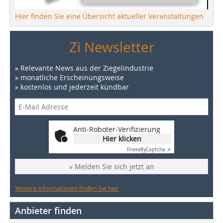
Hier finden Sie eine Übersicht aktueller Veranstaltungen
Zi Newsletter
» Relevante News aus der Ziegelindustrie
» monatliche Erscheinungsweise
» kostenlos und jederzeit kündbar
Anti-Roboter-Verifizierung
Hier klicken
Friendly
Captcha ⇗
» Melden Sie sich jetzt an
Weitere Informationen finden Sie hier
Anbieter finden