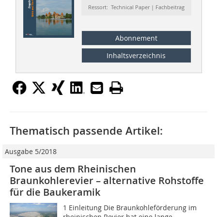
Ressort: Technical Paper | Fachbeitrag
Abonnement
Inhaltsverzeichnis
Thematisch passende Artikel:
Ausgabe 5/2018
Tone aus dem Rheinischen
Braunkohlerevier – alternative Rohstoffe
für die Baukeramik
1 Einleitung Die Braunkohleförderung im
rheinischen Revier hat eine lange