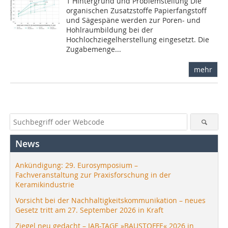
1 Hintergrund und Problemstellung Die
organischen Zusatzstoffe Papierfangstoff
und Sägespäne werden zur Poren- und
Hohlraumbildung bei der
Hochlochziegelherstellung eingesetzt. Die
Zugabemenge...
mehr
News
Ankündigung: 29. Eurosymposium –
Fachveranstaltung zur Praxisforschung in der
Keramikindustrie
Vorsicht bei der Nachhaltigkeitskommunikation – neues
Gesetz tritt am 27. September 2026 in Kraft
Ziegel neu gedacht – IAB-TAGE »BAUSTOFFE« 2026 in