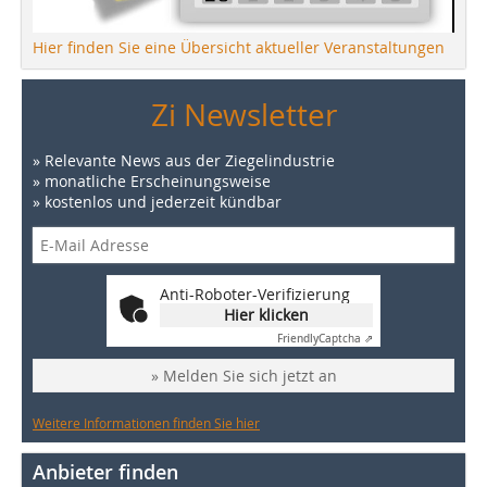
Hier finden Sie eine Übersicht aktueller Veranstaltungen
Zi Newsletter
» Relevante News aus der Ziegelindustrie
» monatliche Erscheinungsweise
» kostenlos und jederzeit kündbar
Anti-Roboter-Verifizierung
Hier klicken
Friendly
Captcha ⇗
» Melden Sie sich jetzt an
Weitere Informationen finden Sie hier
Anbieter finden