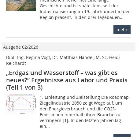
Geschichte und ist spätestens seit der
Industrialisierung im 19. Jahrhundert in der
Region präsent. In den drei Tagebauen...
mehr
Ausgabe 02/2026
Dipl.-Ing. Regina Vogt, Dr. Matthias Händel, M. Sc. Heidi
Reichardt
„Erdgas und Wasserstoff – was gibt es
neues?“ Ergebnisse aus Labor und Praxis
(Teil 1 von 3)
1. Einleitung und Zielstellung Die Roadmap
Ziegelindustrie 2050 zeigt Wege auf, um
den Energieverbrauch und die CO2?-
Emissionen innerhalb ihrer Branche zu
verringern [1]. In den letzten Jahren lag
ein...