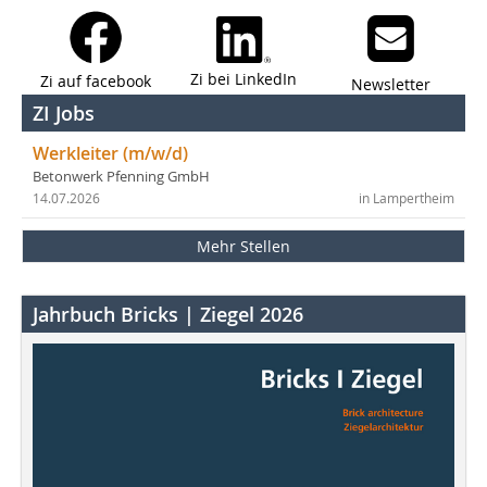
Zi bei LinkedIn
Zi auf facebook
Newsletter
ZI Jobs
Werkleiter (m/w/d)
Betonwerk Pfenning GmbH
14.07.2026
in Lampertheim
Mehr Stellen
Jahrbuch Bricks | Ziegel 2026