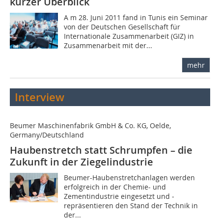
kurzer Überblick
A m 28. Juni 2011 fand in Tunis ein Seminar
von der Deutschen Gesellschaft für
Internationale Zusammenarbeit (GIZ) in
Zusammenarbeit mit der...
mehr
Interview
Beumer Maschinenfabrik GmbH & Co. KG, Oelde,
Germany/Deutschland
Haubenstretch statt Schrumpfen – die
Zukunft in der Ziegelindustrie
Beumer-Haubenstretchanlagen werden
erfolgreich in der Chemie- und
Zementindustrie eingesetzt und ­
repräsentieren den Stand der Technik in
der...