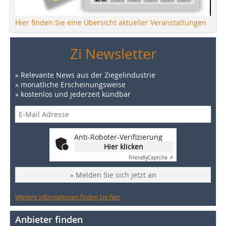
Hier finden Sie eine Übersicht aktueller Veranstaltungen
Zi Newsletter
» Relevante News aus der Ziegelindustrie
» monatliche Erscheinungsweise
» kostenlos und jederzeit kündbar
Anti-Roboter-Verifizierung
Hier klicken
Friendly
Captcha ⇗
» Melden Sie sich jetzt an
Weitere Informationen finden Sie hier
Anbieter finden