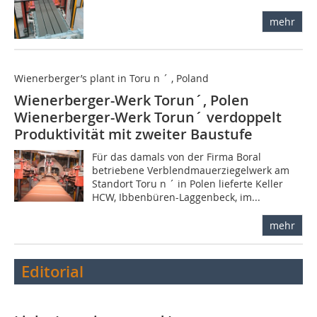
mehr
Wienerberger’s plant in Toru n ´ , Poland
Wienerberger-Werk Torun´, Polen
Wienerberger-Werk Torun´ verdoppelt
Produktivität mit zweiter Baustufe
Für das damals von der Firma Boral
betriebene Ver­blendmauerziegelwerk am
Standort Toru n ´ in Polen lieferte Keller
HCW, Ibbenbüren-Laggenbeck, im...
mehr
Editorial