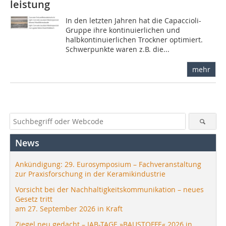
leistung
In den letzten Jahren hat die Capaccioli-
Gruppe ihre kontinuierlichen und
halbkontinuierlichen Trockner optimiert.
Schwerpunkte waren z.B. die...
mehr
News
Ankündigung: 29. Eurosymposium – Fachveranstaltung
zur Praxisforschung in der Keramikindustrie
Vorsicht bei der Nachhaltigkeitskommunikation – neues
Gesetz tritt
am 27. September 2026 in Kraft
Ziegel neu gedacht – IAB-TAGE »BAUSTOFFE« 2026 in