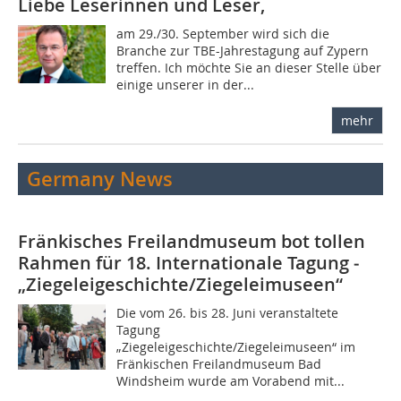
Liebe Leserinnen und Leser,
am 29./30. September wird sich die
Branche zur TBE-Jahrestagung auf Zypern
treffen. Ich möchte Sie an dieser Stelle über
einige unserer in der...
mehr
Germany News
Fränkisches Freilandmuseum bot tollen
Rahmen für 18. Internationale Tagung ­
„Ziegeleigeschichte/Ziegeleimuseen“
Die vom 26. bis 28. Juni veranstaltete
Tagung
„Ziegeleigeschichte/Ziegeleimuseen“ im
Fränkischen Freilandmuseum Bad
Windsheim wurde am Vorabend mit...