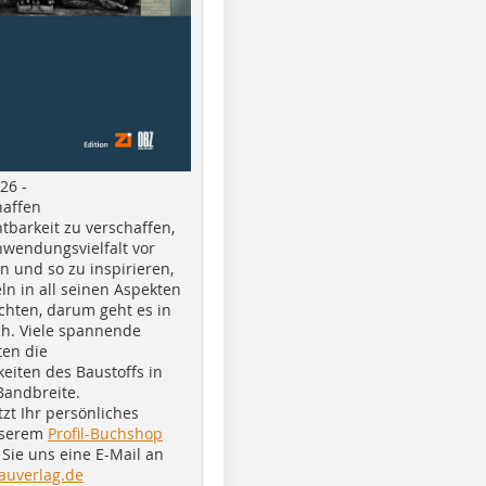
26 -
haffen
tbarkeit zu verschaffen,
nwendungsvielfalt vor
n und so zu inspirieren,
ln in all seinen Aspekten
chten, darum geht es in
h. Viele spannende
ten die
eiten des Baustoffs in
Bandbreite.
tzt Ihr persönliches
nserem
Profil-Buchshop
Sie uns eine E-Mail an
auverlag.de