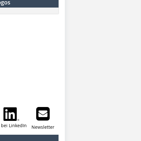
ogos
i bei LinkedIn
Newsletter