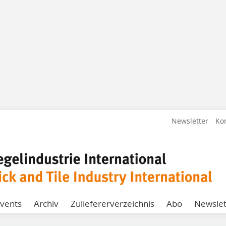
Newsletter
Ko
vents
Archiv
Zuliefererverzeichnis
Abo
Newslet