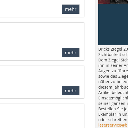
mehr
Bricks Ziegel 20
mehr
Sichtbarkeit sc
Dem Ziegel Sich
ihn in seiner A
Augen zu führe
sowie das Ziege
näher zu beleu
diesem Jahrbuc
mehr
Artikel beleuch
Einsatzmöglichk
seiner ganzen 
Bestellen Sie je
Exemplar in u
oder schreiben 
leserservice@b