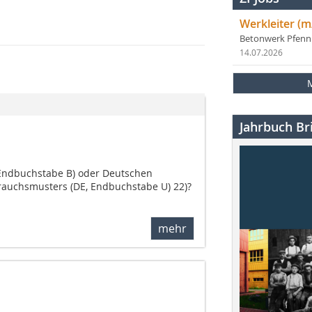
Werkleiter (m
Betonwerk Pfen
14.07.2026
Jahrbuch Bri
 Endbuchstabe B) oder Deutschen
brauchsmusters (DE, Endbuchstabe U) 22)?
mehr