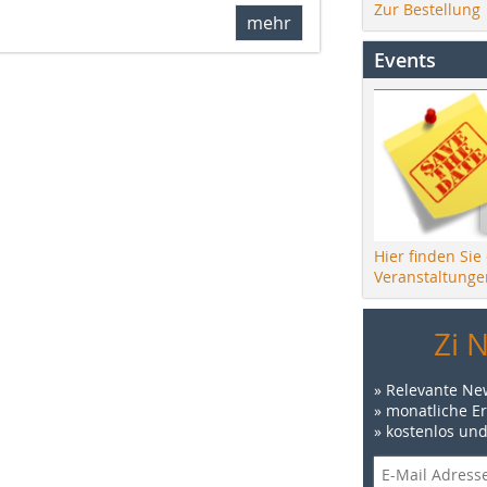
Zur Bestellung
mehr
Events
Hier finden Sie
Veranstaltunge
Zi 
» Relevante Ne
» monatliche E
» kostenlos un