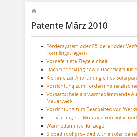
Patente März 2010
Fördersystem oder Förderer oder Ver
Formlingsträgern
Vorgefertigte Ziegeleinheit
Dacheindeckung sowie Dachziegel für 
Klemme zur Anordnung eines Solarpan
Vorrichtung zum Fördern mineralischer
Vorsatzschale als wärmedämmende Auß
Mauerwerk
Vorrichtung zum Bearbeiten von Werks
Einrichtung zur Montage von Solarmod
Wärmedämmverfüllziegel
Sloped roof provided with a solar pane