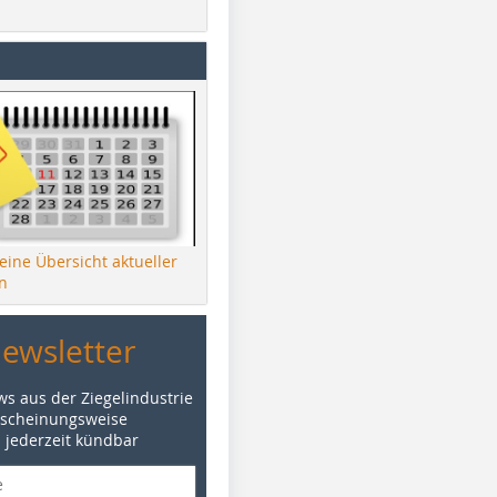
 eine Übersicht aktueller
n
Newsletter
ws aus der Ziegelindustrie
rscheinungsweise
d jederzeit kündbar